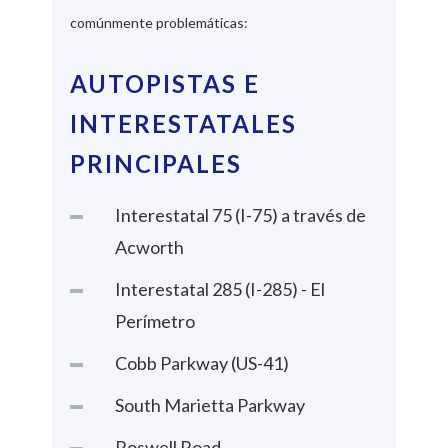
comúnmente problemáticas:
AUTOPISTAS E
INTERESTATALES
PRINCIPALES
Interestatal 75 (I-75) a través de
Acworth
Interestatal 285 (I-285) - El
Perímetro
Cobb Parkway (US-41)
South Marietta Parkway
Roswell Road