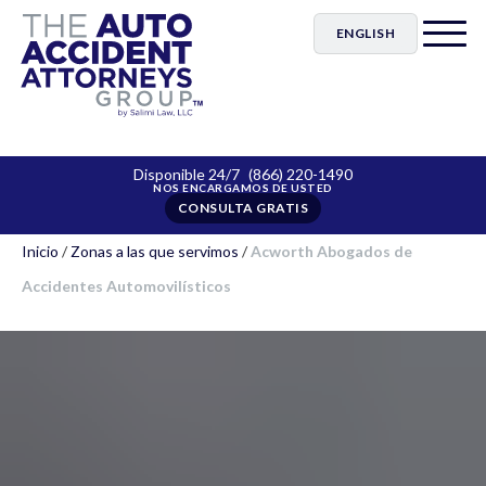
ENGLISH
Disponible 24/7
(866) 220-1490
CONSULTA GRATIS
Inicio
/
Zonas a las que servimos
/
Acworth Abogados de
Accidentes Automovilísticos