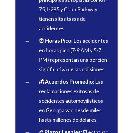
75, I-285 y Cobb Parkway
tienen altas tasas de
accidentes
⏰ Horas Pico:
Los accidentes
en horas pico (7-9 AM y 5-7
PM) representan una porción
significativa de las colisiones
💰 Acuerdos Promedio:
Las
reclamaciones exitosas de
accidentes automovilísticos
en Georgia van desde miles
hasta millones de dólares
⚖️ Plazos Legales:
El estatuto