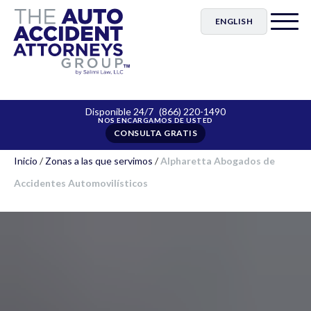
ENGLISH
Disponible 24/7
(866) 220-1490
CONSULTA GRATIS
Inicio
/
Zonas a las que servimos
/
Alpharetta Abogados de
Accidentes Automovilísticos