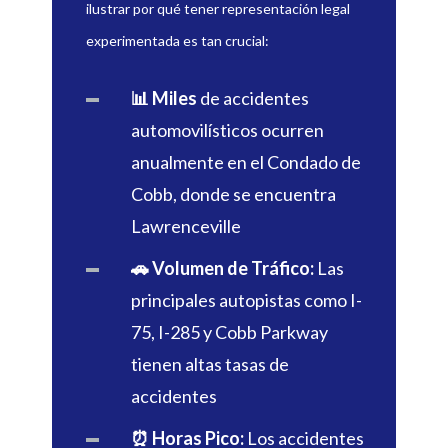
ilustrar por qué tener representación legal
experimentada es tan crucial:
📊 Miles
de accidentes
automovilísticos ocurren
anualmente en el Condado de
Cobb, donde se encuentra
Lawrenceville
🚗 Volumen de Tráfico:
Las
principales autopistas como I-
75, I-285 y Cobb Parkway
tienen altas tasas de
accidentes
⏰ Horas Pico:
Los accidentes