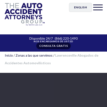
ENGLISH
Disponible 24/7
(866) 220-1490
CONSULTA GRATIS
Inicio
/
Zonas a las que servimos
/
Lawrenceville Abogados de
Accidentes Automovilísticos