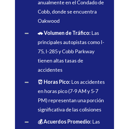
anualmente en el Condado de
Cobb, donde se encuentra
Oakwood
🚗 Volumen de Tráfico:
Las
principales autopistas como I-
75, I-285 y Cobb Parkway
tienen altas tasas de
accidentes
⏰ Horas Pico:
Los accidentes
en horas pico (7-9 AM y 5-7
PM) representan una porción
significativa de las colisiones
💰 Acuerdos Promedio:
Las