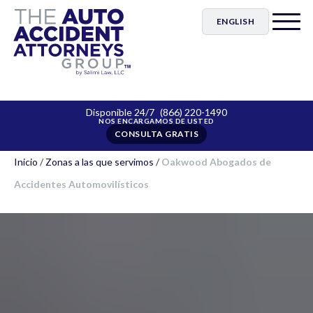
ENGLISH
Disponible 24/7
(866) 220-1490
CONSULTA GRATIS
Inicio
/
Zonas a las que servimos
/
Oakwood Abogados de
Accidentes Automovilísticos