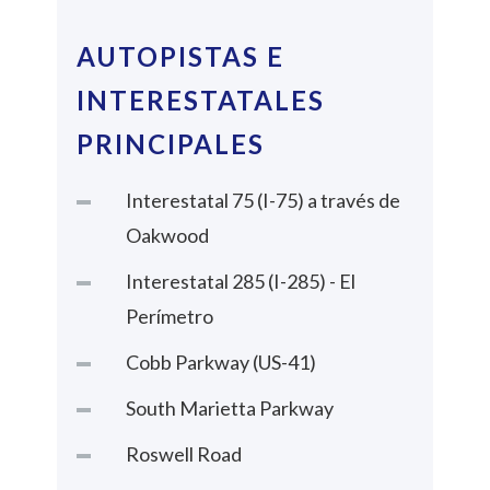
AUTOPISTAS E
INTERESTATALES
PRINCIPALES
Interestatal 75 (I-75) a través de
Oakwood
Interestatal 285 (I-285) - El
Perímetro
Cobb Parkway (US-41)
South Marietta Parkway
Roswell Road