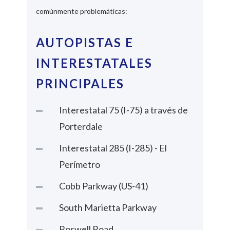
comúnmente problemáticas:
AUTOPISTAS E
INTERESTATALES
PRINCIPALES
Interestatal 75 (I-75) a través de
Porterdale
Interestatal 285 (I-285) - El
Perímetro
Cobb Parkway (US-41)
South Marietta Parkway
Roswell Road