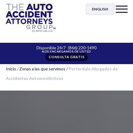
ENGLISH
Disponible 24/7
(866) 220-1490
CONSULTA GRATIS
Inicio
/
Zonas a las que servimos
/
Porterdale Abogados de
Accidentes Automovilísticos