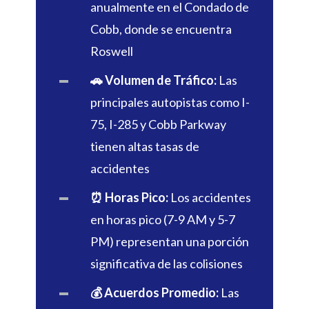
anualmente en el Condado de
Cobb, donde se encuentra
Roswell
🚗 Volumen de Tráfico:
Las
principales autopistas como I-
75, I-285 y Cobb Parkway
tienen altas tasas de
accidentes
⏰ Horas Pico:
Los accidentes
en horas pico (7-9 AM y 5-7
PM) representan una porción
significativa de las colisiones
💰 Acuerdos Promedio:
Las