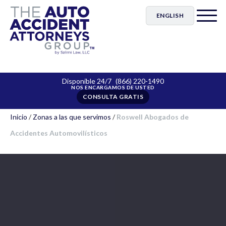
ENGLISH
Disponible 24/7
(866) 220-1490
CONSULTA GRATIS
Inicio
/
Zonas a las que servimos
/
Roswell Abogados de
Accidentes Automovilísticos