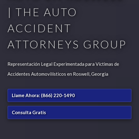
| THE AUTO
ACCIDENT
ATTORNEYS GROUP
Representación Legal Experimentada para Víctimas de
Accidentes Automovilísticos en Roswell, Georgia
Llame Ahora: (866) 220-1490
Consulta Gratis