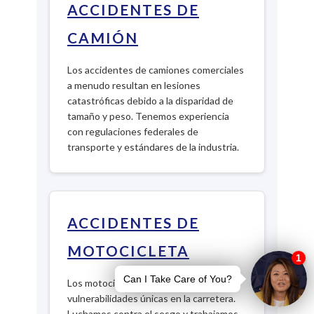
ACCIDENTES DE
CAMIÓN
Los accidentes de camiones comerciales
a menudo resultan en lesiones
catastróficas debido a la disparidad de
tamaño y peso. Tenemos experiencia
con regulaciones federales de
transporte y estándares de la industria.
ACCIDENTES DE
MOTOCICLETA
Los motociclistas enfrentan
vulnerabilidades únicas en la carretera.
Luchamos contra el sesgo y trabajamos