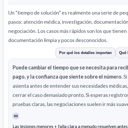
Un “tiempo de solución” es realmente una serie de pe
pasos: atención médica, investigación, documentación
negociación. Los casos más rápidos son los que tienen
documentación limpia y pocos desconocidos.
Lo que puede cambiar
Por qué los detalles importan
Qué 
Puede cambiar el tiempo que se necesita para recib
pago, y la confianza que siente sobre el número.
Si
asienta antes de entender sus necesidades médicas
cerrar el caso demasiado pronto. Si esperas registros
pruebas claras, las negociaciones suelen ir más suav
01
Las lesiones menores + falla clara a menudo resuelven antes