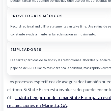
pueden tardar más tiempo porque hay que resolver más preguntas de
PROVEEDORES MÉDICOS
Record retrieval and billing statements can take time. Una rutina de s
constante ayuda a mantener la reclamación en movimiento.
EMPLEADORES
Las cartas perdidas de salarios y las restricciones laborales pueden re
papeleo de RRH. Cuanto más clara sea la solicitud, más rápido volverá
Los procesos específicos de asegurador también pue
el ritmo. Si State Farm está involucrado, puede encont
útil:
cuánto tiempo puede tomar State Farm para reso
reclamaciones en Marietta, GA
.