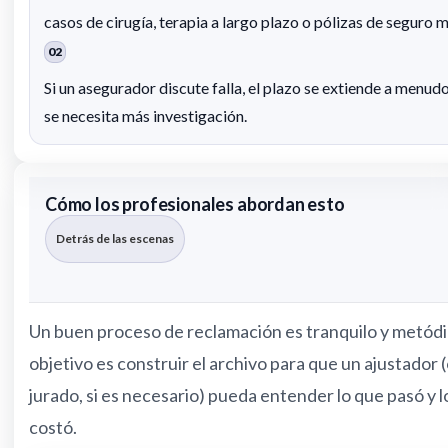
casos de cirugía, terapia a largo plazo o pólizas de seguro m
02
Si un asegurador discute falla, el plazo se extiende a menu
se necesita más investigación.
Cómo los profesionales abordan esto
Detrás de las escenas
Un buen proceso de reclamación es tranquilo y metódi
objetivo es construir el archivo para que un ajustador 
jurado, si es necesario) pueda entender lo que pasó y l
costó.