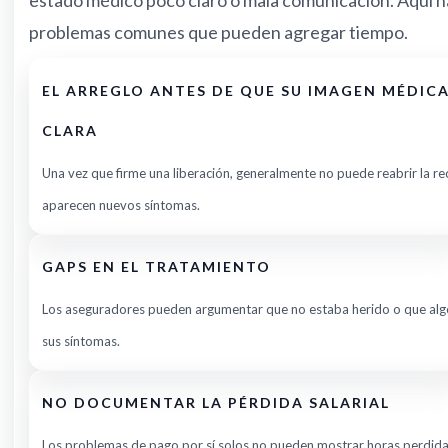
estado médico poco claro o mala comunicación. Aquí h
problemas comunes que pueden agregar tiempo.
EL ARREGLO ANTES DE QUE SU IMAGEN MÉDICA
CLARA
Una vez que firme una liberación, generalmente no puede reabrir la re
aparecen nuevos síntomas.
GAPS EN EL TRATAMIENTO
Los aseguradores pueden argumentar que no estaba herido o que al
sus síntomas.
NO DOCUMENTAR LA PÉRDIDA SALARIAL
Los problemas de pago por sí solos no pueden mostrar horas perdida