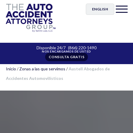
ENGLISH
Disponible 24/7
(866) 220-1490
CONSULTA GRATIS
Inicio
/
Zonas a las que servimos
/
Austell Abogados de
Accidentes Automovilísticos