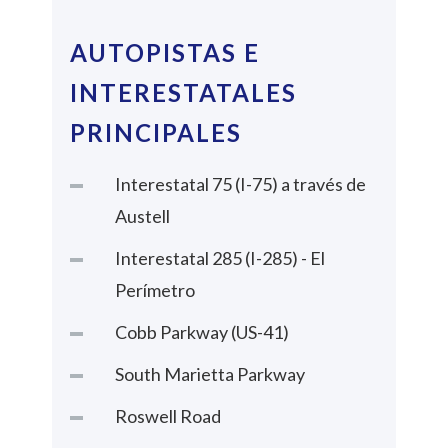
AUTOPISTAS E
INTERESTATALES
PRINCIPALES
Interestatal 75 (I-75) a través de
Austell
Interestatal 285 (I-285) - El
Perímetro
Cobb Parkway (US-41)
South Marietta Parkway
Roswell Road