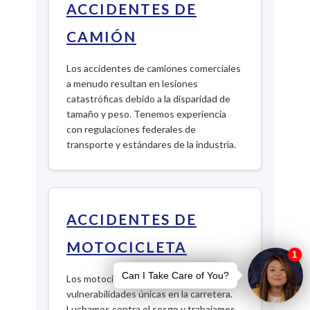
ACCIDENTES DE
CAMIÓN
Los accidentes de camiones comerciales
a menudo resultan en lesiones
catastróficas debido a la disparidad de
tamaño y peso. Tenemos experiencia
con regulaciones federales de
transporte y estándares de la industria.
ACCIDENTES DE
MOTOCICLETA
Los motociclistas enfrentan
vulnerabilidades únicas en la carretera.
Luchamos contra el sesgo y trabajamos