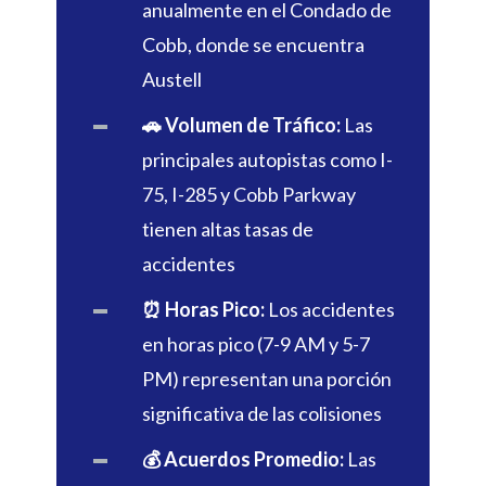
anualmente en el Condado de
Cobb, donde se encuentra
Austell
🚗 Volumen de Tráfico:
Las
principales autopistas como I-
75, I-285 y Cobb Parkway
tienen altas tasas de
accidentes
⏰ Horas Pico:
Los accidentes
en horas pico (7-9 AM y 5-7
PM) representan una porción
significativa de las colisiones
💰 Acuerdos Promedio:
Las