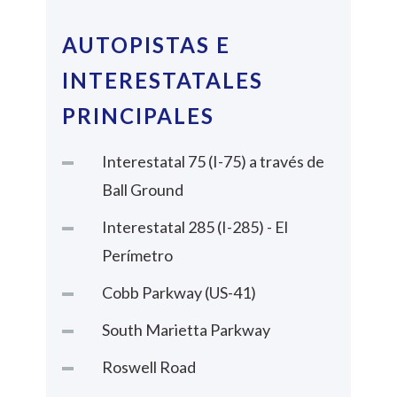
AUTOPISTAS E
INTERESTATALES
PRINCIPALES
Interestatal 75 (I-75) a través de
Ball Ground
Interestatal 285 (I-285) - El
Perímetro
Cobb Parkway (US-41)
South Marietta Parkway
Roswell Road