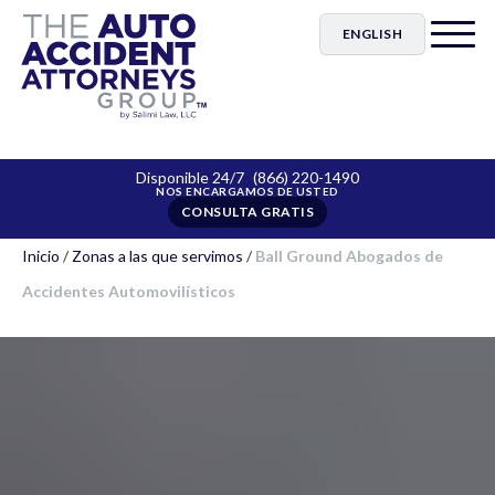
ENGLISH
Disponible 24/7
(866) 220-1490
CONSULTA GRATIS
Inicio
/
Zonas a las que servimos
/
Ball Ground Abogados de
Accidentes Automovilísticos