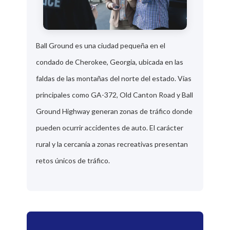
Ball Ground es una ciudad pequeña en el
condado de Cherokee, Georgia, ubicada en las
faldas de las montañas del norte del estado. Vías
principales como GA-372, Old Canton Road y Ball
Ground Highway generan zonas de tráfico donde
pueden ocurrir accidentes de auto. El carácter
rural y la cercanía a zonas recreativas presentan
retos únicos de tráfico.