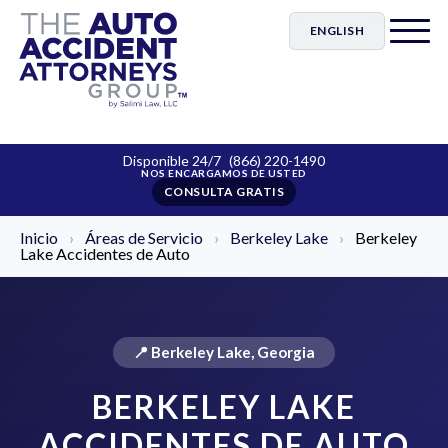
ENGLISH
Disponible 24/7
(866) 220-1490
CONSULTA GRATIS
Inicio
›
Áreas de Servicio
›
Berkeley Lake
›
Berkeley
Lake Accidentes de Auto
📍 Berkeley Lake, Georgia
BERKELEY LAKE
ACCIDENTES DE AUTO