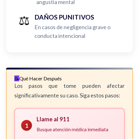
angustia mental
⚖️
DAÑOS PUNITIVOS
En casos de negligencia grave o
conducta intencional
Qué Hacer Después
Los pasos que tome pueden afectar
significativamente su caso. Siga estos pasos:
Llame al 911
1
Busque atención médica inmediata