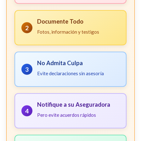
Documente Todo
2
Fotos, información y testigos
No Admita Culpa
3
Evite declaraciones sin asesoría
Notifique a su Aseguradora
4
Pero evite acuerdos rápidos