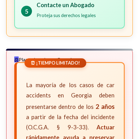
Contacte un Abogado
5
Proteja sus derechos legales
Plazos Legales en Georgia
⏰ ¡TIEMPO LIMITADO!
La mayoría de los casos de car
accidents en Georgia deben
2 años
presentarse dentro de los
a partir de la fecha del incidente
(O.C.G.A. § 9-3-33).
Actuar
rápidamente ayuda a preservar