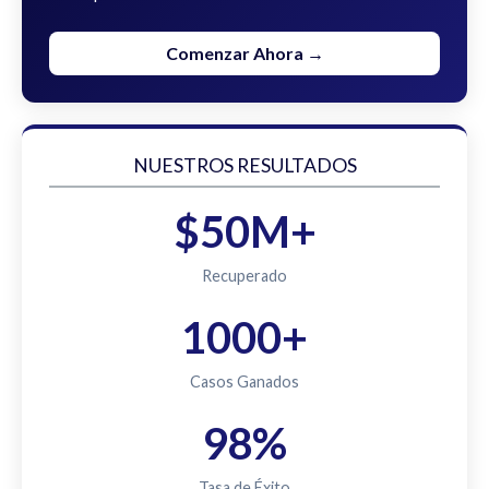
Comenzar Ahora →
NUESTROS RESULTADOS
$50M+
Recuperado
1000+
Casos Ganados
98%
Tasa de Éxito