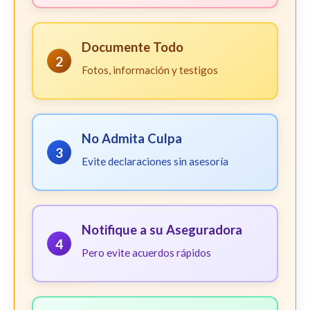
Documente Todo
2
Fotos, información y testigos
No Admita Culpa
3
Evite declaraciones sin asesoría
Notifique a su Aseguradora
4
Pero evite acuerdos rápidos