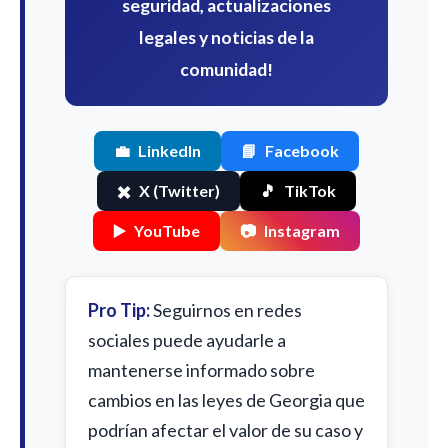
seguridad, actualizaciones
legales y noticias de la
comunidad!
💼
LinkedIn
📘
Facebook
✖️
X (Twitter)
🎵
TikTok
▶️
YouTube
📷
Instagram
Pro Tip:
Seguirnos en redes
sociales puede ayudarle a
mantenerse informado sobre
cambios en las leyes de Georgia que
podrían afectar el valor de su caso y