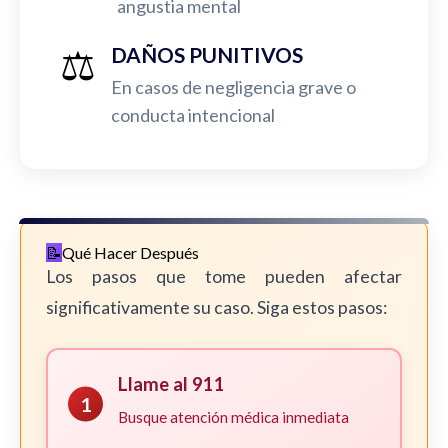
angustia mental
⚖️
DAÑOS PUNITIVOS
En casos de negligencia grave o
conducta intencional
Qué Hacer Después
Los pasos que tome pueden afectar
significativamente su caso. Siga estos pasos:
Llame al 911
1
Busque atención médica inmediata