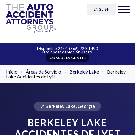
ENGLISH
Disponible 24/7
(866) 220-1490
CONSULTA GRATIS
Inicio
›
Áreas de Servicio
›
Berkeley Lake
›
Berkeley
Lake Accidentes de Lyft
📍 Berkeley Lake, Georgia
BERKELEY LAKE
ACCIDENTES DE LYFT