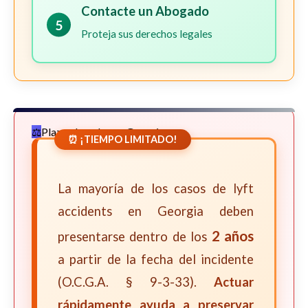
Contacte un Abogado
5
Proteja sus derechos legales
Plazos Legales en Georgia
⏰ ¡TIEMPO LIMITADO!
La mayoría de los casos de lyft
accidents en Georgia deben
2 años
presentarse dentro de los
a partir de la fecha del incidente
(O.C.G.A. § 9-3-33).
Actuar
rápidamente ayuda a preservar