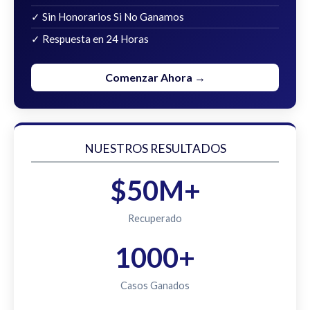
✓ Sin Honorarios Si No Ganamos
✓ Respuesta en 24 Horas
Comenzar Ahora →
NUESTROS RESULTADOS
$50M+
Recuperado
1000+
Casos Ganados