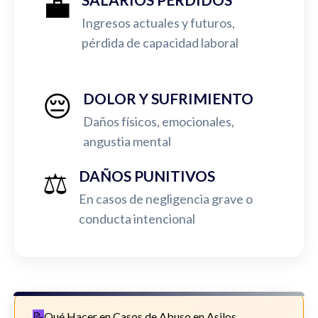
💼
Ingresos actuales y futuros,
pérdida de capacidad laboral
😔
DOLOR Y SUFRIMIENTO
Daños físicos, emocionales,
angustia mental
⚖️
DAÑOS PUNITIVOS
En casos de negligencia grave o
conducta intencional
Qué Hacer en Casos de Abuso en Asilos