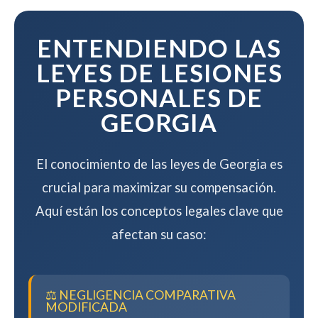
mientras maximizamos su
compensación.
ENTENDIENDO LAS
LEYES DE LESIONES
PERSONALES DE
GEORGIA
El conocimiento de las leyes de Georgia es
crucial para maximizar su compensación.
Aquí están los conceptos legales clave que
afectan su caso:
⚖️ NEGLIGENCIA COMPARATIVA
MODIFICADA