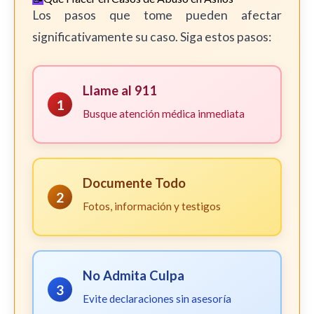
Los pasos que tome pueden afectar
significativamente su caso. Siga estos pasos:
Llame al 911
1
Busque atención médica inmediata
Documente Todo
2
Fotos, información y testigos
No Admita Culpa
3
Evite declaraciones sin asesoría