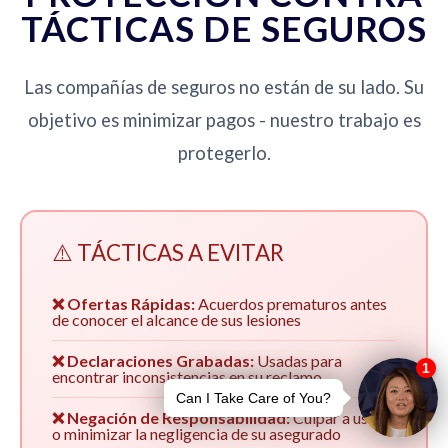
TÁCTICAS DE SEGUROS
Las compañías de seguros no están de su lado. Su
objetivo es minimizar pagos - nuestro trabajo es
protegerlo.
⚠️ TÁCTICAS A EVITAR
❌ Ofertas Rápidas:
Acuerdos prematuros antes
de conocer el alcance de sus lesiones
❌ Declaraciones Grabadas:
Usadas para
encontrar inconsistencias en su reclamo
❌ Negación de Responsabilidad:
Culpar a usted
o minimizar la negligencia de su asegurado