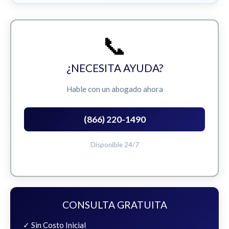
📞
¿NECESITA AYUDA?
Hable con un abogado ahora
(866) 220-1490
Disponible 24/7
CONSULTA GRATUITA
✓ Sin Costo Inicial