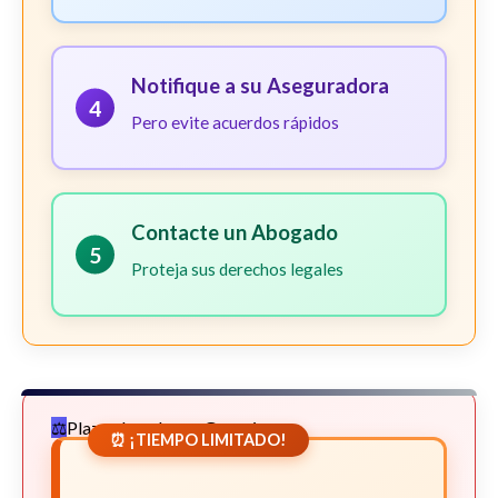
Notifique a su Aseguradora
4
Pero evite acuerdos rápidos
Contacte un Abogado
5
Proteja sus derechos legales
Plazos Legales en Georgia
⏰ ¡TIEMPO LIMITADO!