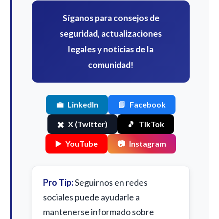
Síganos para consejos de
seguridad, actualizaciones
legales y noticias de la
comunidad!
💼
LinkedIn
📘
Facebook
✖️
X (Twitter)
🎵
TikTok
▶️
YouTube
📷
Instagram
Pro Tip:
Seguirnos en redes
sociales puede ayudarle a
mantenerse informado sobre