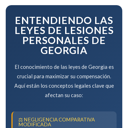
mientras maximizamos su
compensación.
ENTENDIENDO LAS
LEYES DE LESIONES
PERSONALES DE
GEORGIA
El conocimiento de las leyes de Georgia es
crucial para maximizar su compensación.
Aquí están los conceptos legales clave que
afectan su caso:
⚖️ NEGLIGENCIA COMPARATIVA
MODIFICADA