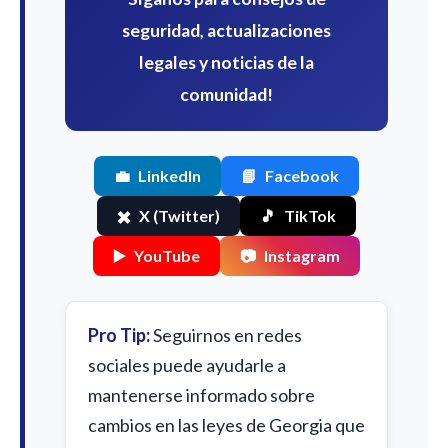
seguridad, actualizaciones
legales y noticias de la
comunidad!
💼
LinkedIn
📘
Facebook
✖️
X (Twitter)
🎵
TikTok
▶️
YouTube
📷
Instagram
Pro Tip:
Seguirnos en redes
sociales puede ayudarle a
mantenerse informado sobre
cambios en las leyes de Georgia que