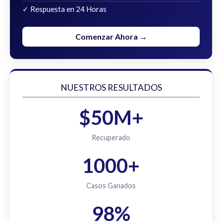
✓ Respuesta en 24 Horas
Comenzar Ahora →
NUESTROS RESULTADOS
$50M+
Recuperado
1000+
Casos Ganados
98%