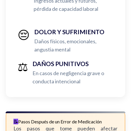
Ingresos actuales y futuros,
pérdida de capacidad laboral
😔
DOLOR Y SUFRIMIENTO
Daños físicos, emocionales,
angustia mental
⚖️
DAÑOS PUNITIVOS
En casos de negligencia grave o
conducta intencional
Pasos Después de un Error de Medicación
Los pasos que tome pueden afectar