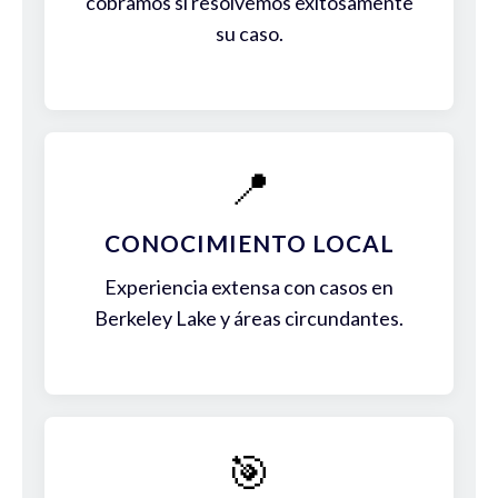
cobramos si resolvemos exitosamente
su caso.
📍
CONOCIMIENTO LOCAL
Experiencia extensa con casos en
Berkeley Lake y áreas circundantes.
🎯