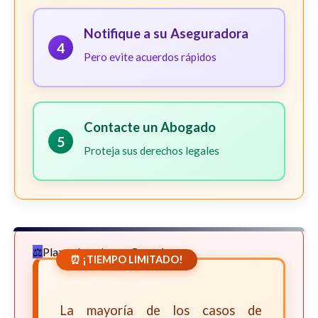
Notifique a su Aseguradora
4
Pero evite acuerdos rápidos
Contacte un Abogado
5
Proteja sus derechos legales
Plazos Legales en Georgia
⏰ ¡TIEMPO LIMITADO!
La mayoría de los casos de