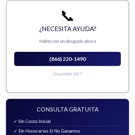
📞
¿NECESITA AYUDA?
Hable con un abogado ahora
(866) 220-1490
Disponible 24/7
CONSULTA GRATUITA
✓ Sin Costo Inicial
✓ Sin Honorarios Si No Ganamos