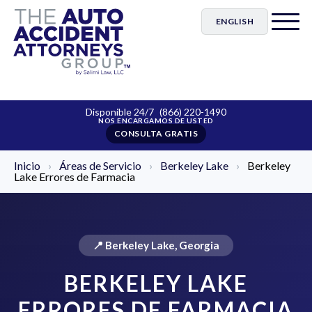
ENGLISH
Disponible 24/7
(866) 220-1490
CONSULTA GRATIS
Inicio
›
Áreas de Servicio
›
Berkeley Lake
›
Berkeley
Lake Errores de Farmacia
📍 Berkeley Lake, Georgia
BERKELEY LAKE
ERRORES DE FARMACIA