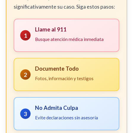
significativamente su caso. Siga estos pasos:
Llame al 911
1
Busque atención médica inmediata
Documente Todo
2
Fotos, información y testigos
No Admita Culpa
3
Evite declaraciones sin asesoría