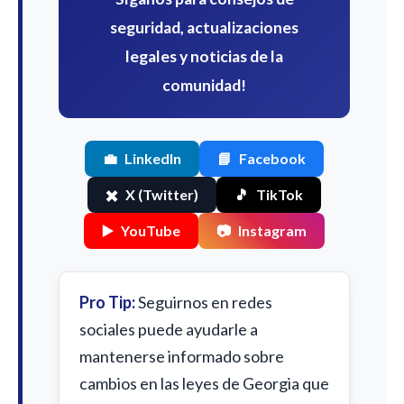
seguridad, actualizaciones
legales y noticias de la
comunidad!
💼
LinkedIn
📘
Facebook
✖️
X (Twitter)
🎵
TikTok
▶️
YouTube
📷
Instagram
Pro Tip:
Seguirnos en redes
sociales puede ayudarle a
mantenerse informado sobre
cambios en las leyes de Georgia que