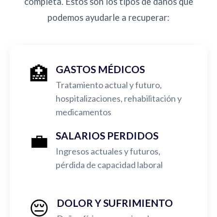
completa. Estos son los tipos de daños que
podemos ayudarle a recuperar:
🏥
GASTOS MÉDICOS
Tratamiento actual y futuro,
hospitalizaciones, rehabilitación y
medicamentos
💼
SALARIOS PERDIDOS
Ingresos actuales y futuros,
pérdida de capacidad laboral
😔
DOLOR Y SUFRIMIENTO