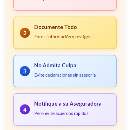
Documente Todo
2
Fotos, información y testigos
No Admita Culpa
3
Evite declaraciones sin asesoría
Notifique a su Aseguradora
4
Pero evite acuerdos rápidos