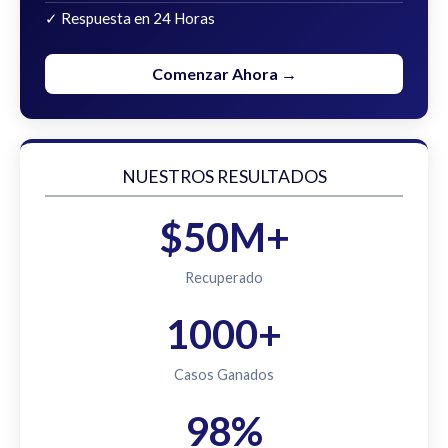
✓ Respuesta en 24 Horas
Comenzar Ahora →
NUESTROS RESULTADOS
$50M+
Recuperado
1000+
Casos Ganados
98%