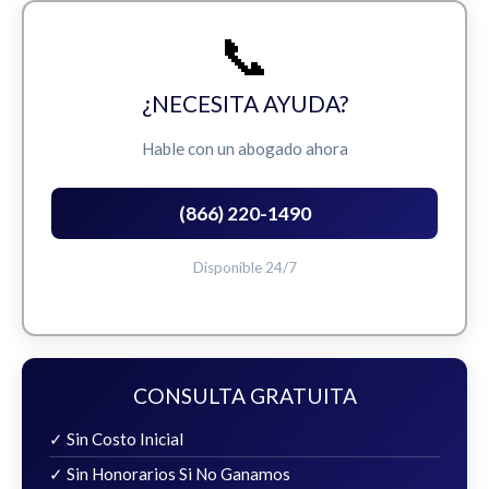
📞
¿NECESITA AYUDA?
Hable con un abogado ahora
(866) 220-1490
Disponible 24/7
CONSULTA GRATUITA
✓ Sin Costo Inicial
✓ Sin Honorarios Si No Ganamos