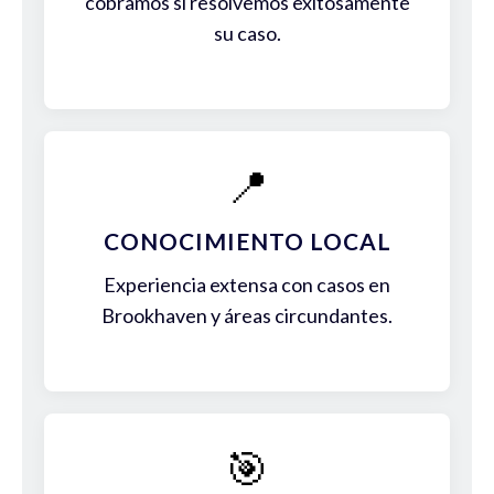
cobramos si resolvemos exitosamente
su caso.
📍
CONOCIMIENTO LOCAL
Experiencia extensa con casos en
Brookhaven y áreas circundantes.
🎯