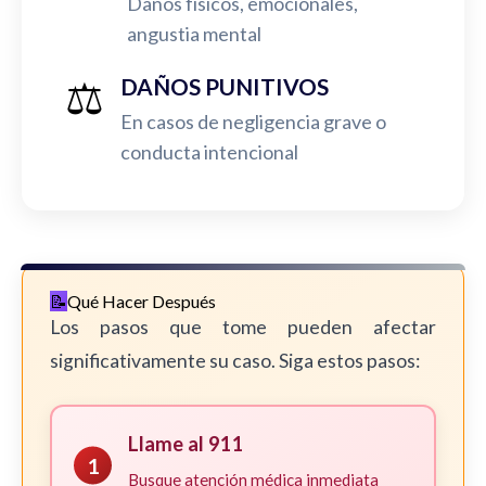
Daños físicos, emocionales,
angustia mental
⚖️
DAÑOS PUNITIVOS
En casos de negligencia grave o
conducta intencional
Qué Hacer Después
Los pasos que tome pueden afectar
significativamente su caso. Siga estos pasos:
Llame al 911
1
Busque atención médica inmediata