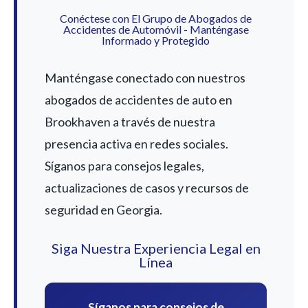
Conéctese con El Grupo de Abogados de
Accidentes de Automóvil - Manténgase
Informado y Protegido
Manténgase conectado con nuestros
abogados de accidentes de auto en
Brookhaven a través de nuestra
presencia activa en redes sociales.
Síganos para consejos legales,
actualizaciones de casos y recursos de
seguridad en Georgia.
Siga Nuestra Experiencia Legal en
Línea
Síganos para consejos de