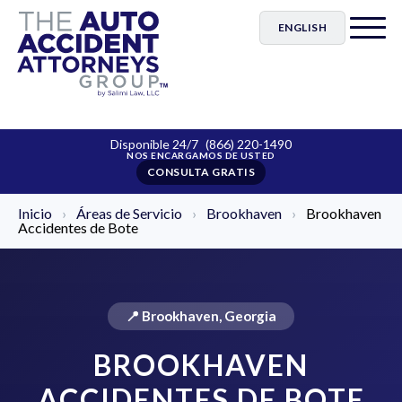
ENGLISH
Disponible 24/7
(866) 220-1490
CONSULTA GRATIS
Inicio
›
Áreas de Servicio
›
Brookhaven
›
Brookhaven
Accidentes de Bote
📍 Brookhaven, Georgia
BROOKHAVEN
ACCIDENTES DE BOTE