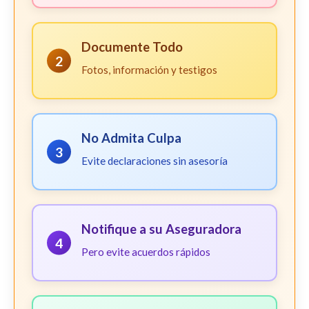
Documente Todo
2
Fotos, información y testigos
No Admita Culpa
3
Evite declaraciones sin asesoría
Notifique a su Aseguradora
4
Pero evite acuerdos rápidos