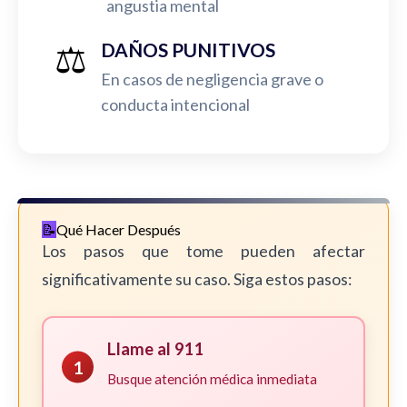
angustia mental
⚖️
DAÑOS PUNITIVOS
En casos de negligencia grave o
conducta intencional
Qué Hacer Después
Los pasos que tome pueden afectar
significativamente su caso. Siga estos pasos:
Llame al 911
1
Busque atención médica inmediata