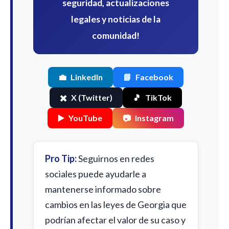
seguridad, actualizaciones
legales y noticias de la
comunidad!
💼
LinkedIn
📘
Facebook
✖️
X (Twitter)
🎵
TikTok
▶️
YouTube
📷
Instagram
Pro Tip:
Seguirnos en redes
sociales puede ayudarle a
mantenerse informado sobre
cambios en las leyes de Georgia que
podrían afectar el valor de su caso y