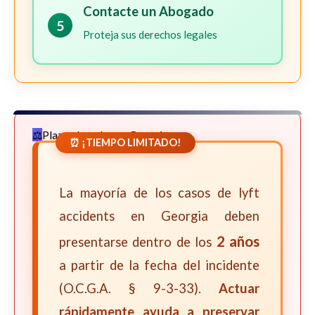
Contacte un Abogado
5
Proteja sus derechos legales
Plazos Legales en Georgia
⏰ ¡TIEMPO LIMITADO!
La mayoría de los casos de lyft
accidents en Georgia deben
2 años
presentarse dentro de los
a partir de la fecha del incidente
(O.C.G.A. § 9-3-33).
Actuar
rápidamente ayuda a preservar