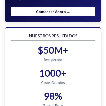
Comenzar Ahora →
NUESTROS RESULTADOS
$50M+
Recuperado
1000+
Casos Ganados
98%
Tasa de Éxito