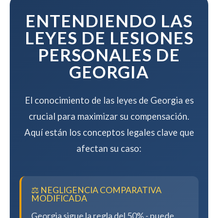
compensación.
ENTENDIENDO LAS
LEYES DE LESIONES
PERSONALES DE
GEORGIA
El conocimiento de las leyes de Georgia es
crucial para maximizar su compensación.
Aquí están los conceptos legales clave que
afectan su caso:
⚖️ NEGLIGENCIA COMPARATIVA
MODIFICADA
Georgia sigue la regla del 50% - puede