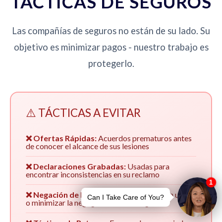
TÁCTICAS DE SEGUROS
Las compañías de seguros no están de su lado. Su
objetivo es minimizar pagos - nuestro trabajo es
protegerlo.
⚠️ TÁCTICAS A EVITAR
❌ Ofertas Rápidas:
Acuerdos prematuros antes
de conocer el alcance de sus lesiones
❌ Declaraciones Grabadas:
Usadas para
encontrar inconsistencias en su reclamo
❌ Negación de Responsabilidad:
Culpar a usted
o minimizar la negligencia de su asegurado