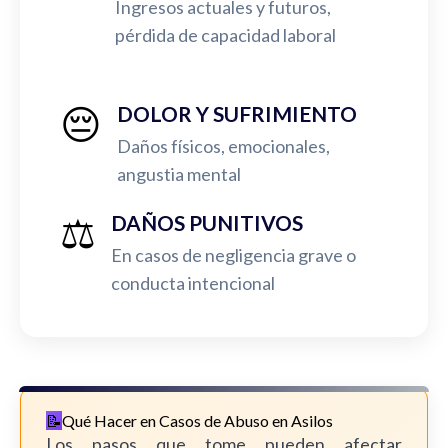
Ingresos actuales y futuros,
pérdida de capacidad laboral
😔
DOLOR Y SUFRIMIENTO
Daños físicos, emocionales,
angustia mental
⚖️
DAÑOS PUNITIVOS
En casos de negligencia grave o
conducta intencional
Qué Hacer en Casos de Abuso en Asilos
Los pasos que tome pueden afectar