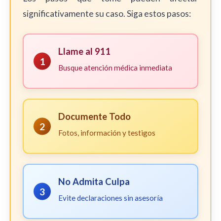
significativamente su caso. Siga estos pasos:
Llame al 911
1
Busque atención médica inmediata
Documente Todo
2
Fotos, información y testigos
No Admita Culpa
3
Evite declaraciones sin asesoría