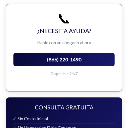
📞
¿NECESITA AYUDA?
Hable con un abogado ahora
(866) 220-1490
Disponible 24/7
CONSULTA GRATUITA
✓ Sin Costo Inicial
✓ Sin Honorarios Si No Ganamos