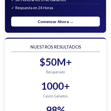
✓ Respuesta en 24 Horas
Comenzar Ahora →
NUESTROS RESULTADOS
$50M+
Recuperado
1000+
Casos Ganados
98%