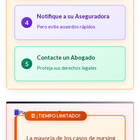
Notifique a su Aseguradora
4
Pero evite acuerdos rápidos
Contacte un Abogado
5
Proteja sus derechos legales
Plazos Legales en Georgia
⏰ ¡TIEMPO LIMITADO!
La mayoría de los casos de nursing