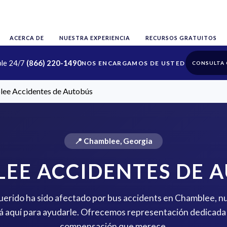
ACERCA DE
NUESTRA EXPERIENCIA
RECURSOS GRATUITOS
ble 24/7
(866) 220-1490
CONSULTA 
ee Accidentes de Autobús
📍 Chamblee, Georgia
EE ACCIDENTES DE 
querido ha sido afectado por bus accidents en Chamblee, n
 aquí para ayudarle. Ofrecemos representación dedicada 
compensación que merece.