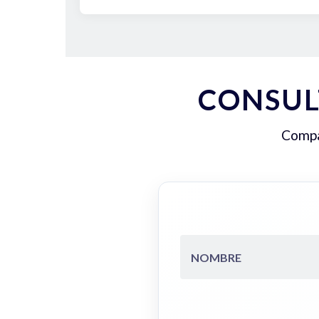
CONSUL
Compar