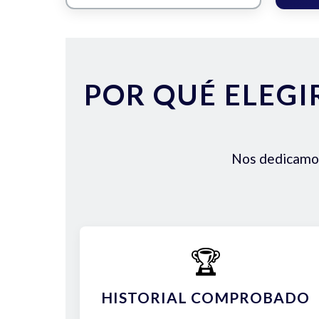
POR QUÉ ELEGI
Nos dedicamos 
🏆
HISTORIAL COMPROBADO