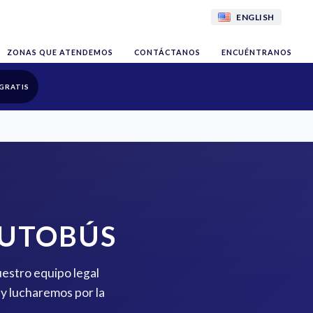
ENGLISH
ZONAS QUE ATENDEMOS
CONTÁCTANOS
ENCUÉNTRANOS
GRATIS
AUTOBÚS
uestro equipo legal
y lucharemos por la