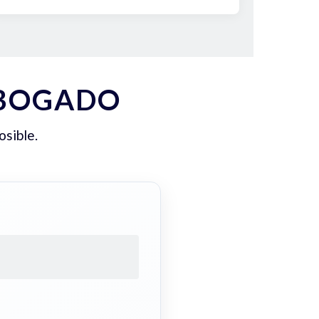
ABOGADO
osible.