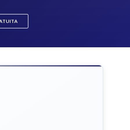
ATUITA