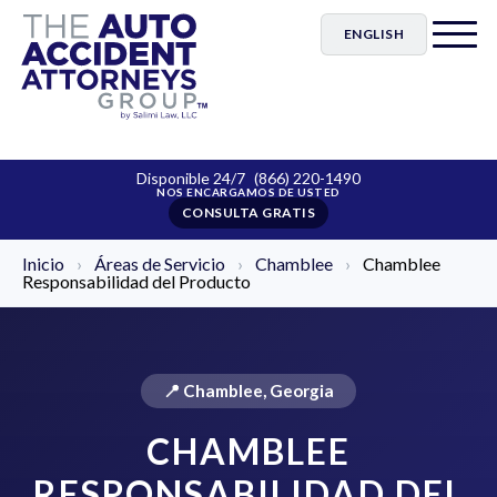
ENGLISH
Disponible 24/7
(866) 220-1490
CONSULTA GRATIS
Inicio
›
Áreas de Servicio
›
Chamblee
›
Chamblee
Responsabilidad del Producto
📍 Chamblee, Georgia
CHAMBLEE
RESPONSABILIDAD DEL