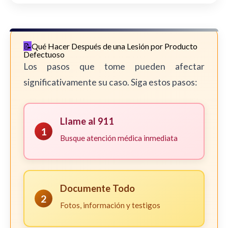
Qué Hacer Después de una Lesión por Producto
Defectuoso
Los pasos que tome pueden afectar
significativamente su caso. Siga estos pasos:
Llame al 911
1
Busque atención médica inmediata
Documente Todo
2
Fotos, información y testigos