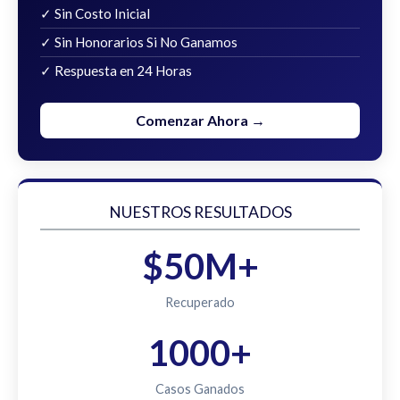
✓ Sin Costo Inicial
✓ Sin Honorarios Si No Ganamos
✓ Respuesta en 24 Horas
Comenzar Ahora →
NUESTROS RESULTADOS
$50M+
Recuperado
1000+
Casos Ganados