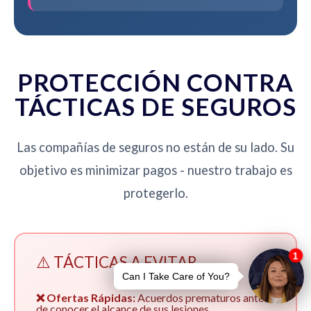
PROTECCIÓN CONTRA
TÁCTICAS DE SEGUROS
Las compañías de seguros no están de su lado. Su
objetivo es minimizar pagos - nuestro trabajo es
protegerlo.
⚠️ TÁCTICAS A EVITAR
❌ Ofertas Rápidas:
Acuerdos prematuros antes
de conocer el alcance de sus lesiones