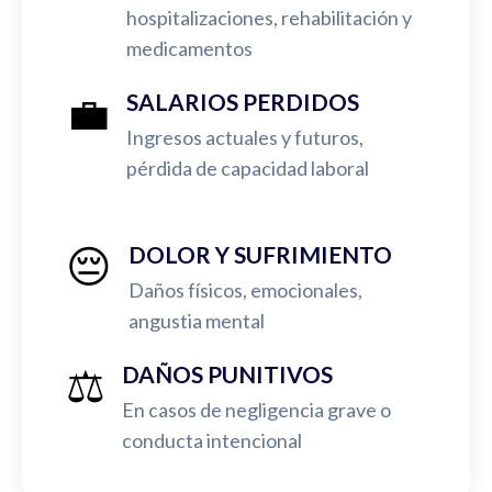
hospitalizaciones, rehabilitación y
medicamentos
💼
SALARIOS PERDIDOS
Ingresos actuales y futuros,
pérdida de capacidad laboral
😔
DOLOR Y SUFRIMIENTO
Daños físicos, emocionales,
angustia mental
⚖️
DAÑOS PUNITIVOS
En casos de negligencia grave o
conducta intencional