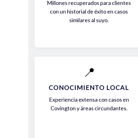
Millones recuperados para clientes
con un historial de éxito en casos
similares al suyo.
📍
CONOCIMIENTO LOCAL
Experiencia extensa con casos en
Covington y áreas circundantes.