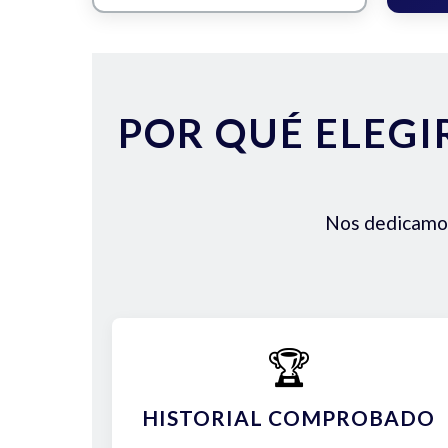
POR QUÉ ELEGI
Nos dedicamos 
🏆
HISTORIAL COMPROBADO