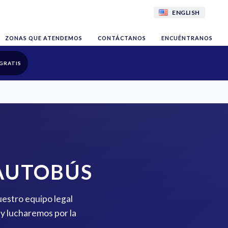
ENGLISH
ZONAS QUE ATENDEMOS
CONTÁCTANOS
ENCUÉNTRANOS
GRATIS
AUTOBÚS
uestro equipo legal
y lucharemos por la