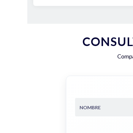
CONSUL
Compar