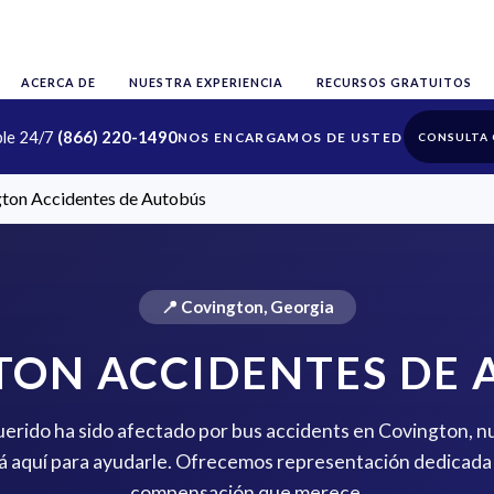
ACERCA DE
NUESTRA EXPERIENCIA
RECURSOS GRATUITOS
ble 24/7
(866) 220-1490
CONSULTA 
ton Accidentes de Autobús
📍 Covington, Georgia
TON ACCIDENTES DE 
querido ha sido afectado por bus accidents en Covington, n
 aquí para ayudarle. Ofrecemos representación dedicada 
compensación que merece.