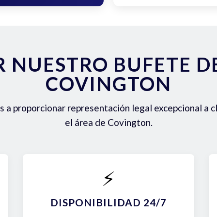
R NUESTRO BUFETE 
COVINGTON
a proporcionar representación legal excepcional a c
el área de Covington.
⚡
DISPONIBILIDAD 24/7