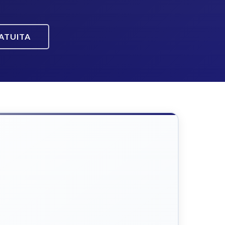
ATUITA