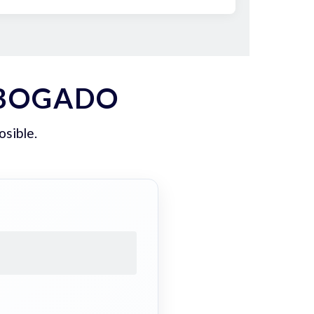
ABOGADO
osible.