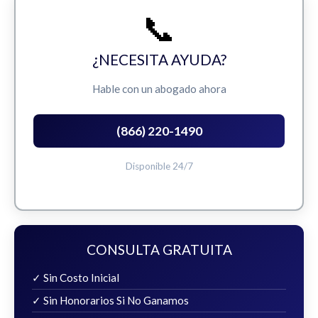
📞
¿NECESITA AYUDA?
Hable con un abogado ahora
(866) 220-1490
Disponible 24/7
CONSULTA GRATUITA
✓ Sin Costo Inicial
✓ Sin Honorarios Si No Ganamos