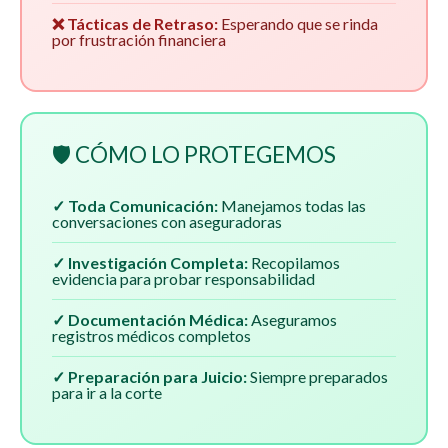
❌ Tácticas de Retraso:
Esperando que se rinda
por frustración financiera
🛡️ CÓMO LO PROTEGEMOS
✓ Toda Comunicación:
Manejamos todas las
conversaciones con aseguradoras
✓ Investigación Completa:
Recopilamos
evidencia para probar responsabilidad
✓ Documentación Médica:
Aseguramos
registros médicos completos
✓ Preparación para Juicio:
Siempre preparados
para ir a la corte