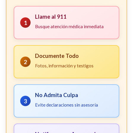
Llame al 911
1
Busque atención médica inmediata
Documente Todo
2
Fotos, información y testigos
No Admita Culpa
3
Evite declaraciones sin asesoría