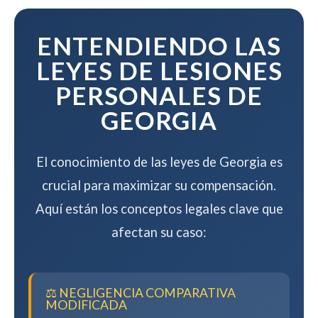
mientras maximizamos su
compensación.
ENTENDIENDO LAS
LEYES DE LESIONES
PERSONALES DE
GEORGIA
El conocimiento de las leyes de Georgia es
crucial para maximizar su compensación.
Aquí están los conceptos legales clave que
afectan su caso:
⚖️ NEGLIGENCIA COMPARATIVA
MODIFICADA