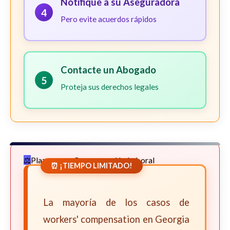
Notifique a su Aseguradora
4
Pero evite acuerdos rápidos
Contacte un Abogado
5
Proteja sus derechos legales
Plazos para Compensación Laboral
⏰ ¡TIEMPO LIMITADO!
La mayoría de los casos de
workers' compensation en Georgia