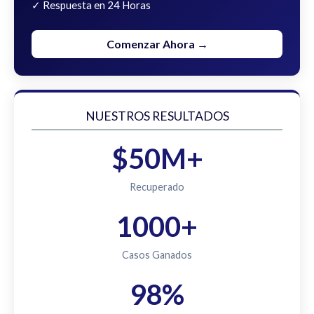
✓ Respuesta en 24 Horas
Comenzar Ahora →
NUESTROS RESULTADOS
$50M+
Recuperado
1000+
Casos Ganados
98%