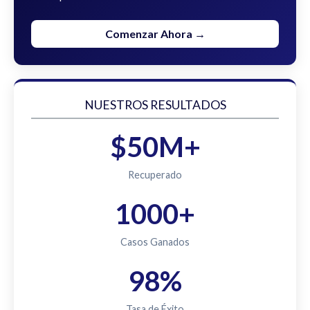
Comenzar Ahora →
NUESTROS RESULTADOS
$50M+
Recuperado
1000+
Casos Ganados
98%
Tasa de Éxito