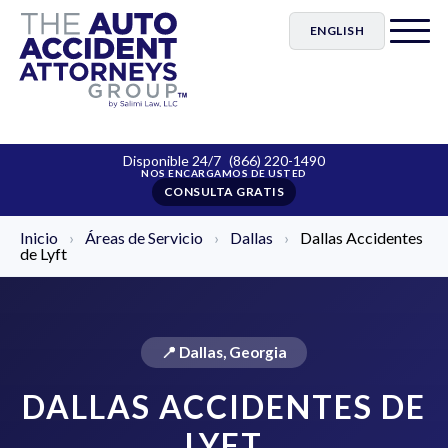
ENGLISH
Disponible 24/7
(866) 220-1490
CONSULTA GRATIS
Inicio
›
Áreas de Servicio
›
Dallas
›
Dallas Accidentes
de Lyft
📍 Dallas, Georgia
DALLAS ACCIDENTES DE
LYFT