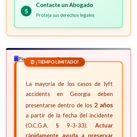
Contacte un Abogado
5
Proteja sus derechos legales
Plazos Legales en Georgia
⏰ ¡TIEMPO LIMITADO!
La mayoría de los casos de lyft
accidents en Georgia deben
2 años
presentarse dentro de los
a partir de la fecha del incidente
(O.C.G.A. § 9-3-33).
Actuar
rápidamente ayuda a preservar