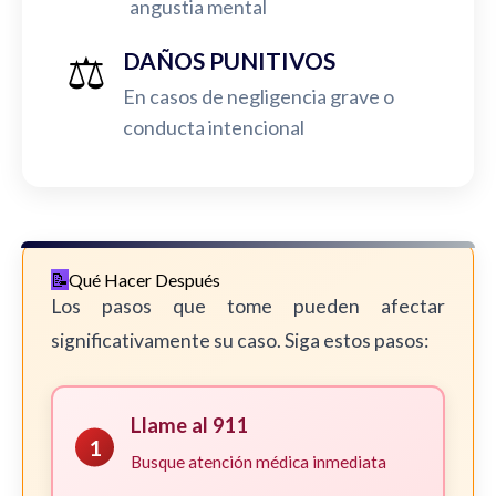
angustia mental
⚖️
DAÑOS PUNITIVOS
En casos de negligencia grave o
conducta intencional
Qué Hacer Después
Los pasos que tome pueden afectar
significativamente su caso. Siga estos pasos:
Llame al 911
1
Busque atención médica inmediata