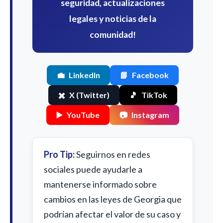
seguridad, actualizaciones
legales y noticias de la
comunidad!
💼
LinkedIn
📘
Facebook
✖️
X (Twitter)
🎵
TikTok
▶️
YouTube
📷
Instagram
Pro Tip:
Seguirnos en redes
sociales puede ayudarle a
mantenerse informado sobre
cambios en las leyes de Georgia que
podrían afectar el valor de su caso y