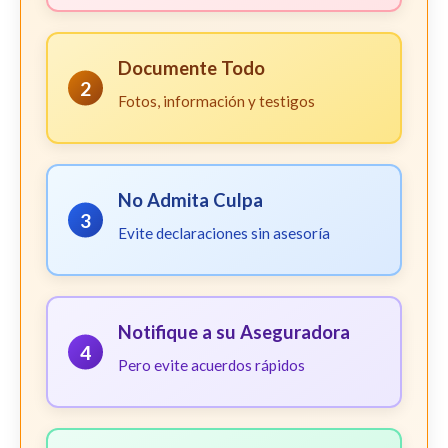
Documente Todo
2
Fotos, información y testigos
No Admita Culpa
3
Evite declaraciones sin asesoría
Notifique a su Aseguradora
4
Pero evite acuerdos rápidos