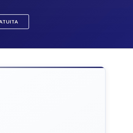
ATUITA