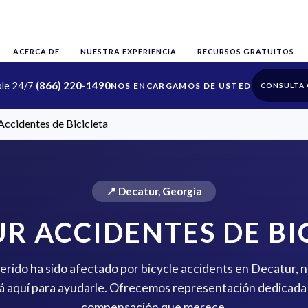
ACERCA DE
NUESTRA EXPERIENCIA
RECURSOS GRATUITOS
ble 24/7
(866) 220-1490
CONSULTA 
Accidentes de Bicicleta
📍 Decatur, Georgia
R ACCIDENTES DE BI
uerido ha sido afectado por bicycle accidents en Decatur, 
 aquí para ayudarle. Ofrecemos representación dedicada 
compensación que merece.