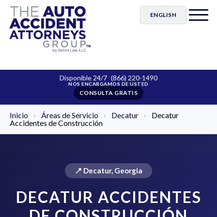
ENGLISH
Disponible 24/7
(866) 220-1490
CONSULTA GRATIS
Inicio
›
Áreas de Servicio
›
Decatur
›
Decatur
Accidentes de Construcción
📍 Decatur, Georgia
DECATUR ACCIDENTES
DE CONSTRUCCIÓN