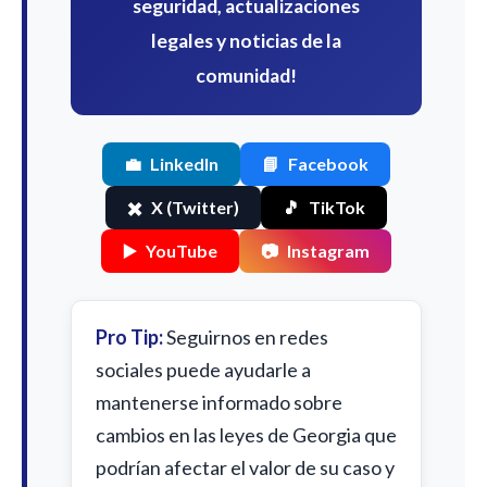
seguridad, actualizaciones
legales y noticias de la
comunidad!
💼
LinkedIn
📘
Facebook
✖️
X (Twitter)
🎵
TikTok
▶️
YouTube
📷
Instagram
Pro Tip:
Seguirnos en redes
sociales puede ayudarle a
mantenerse informado sobre
cambios en las leyes de Georgia que
podrían afectar el valor de su caso y