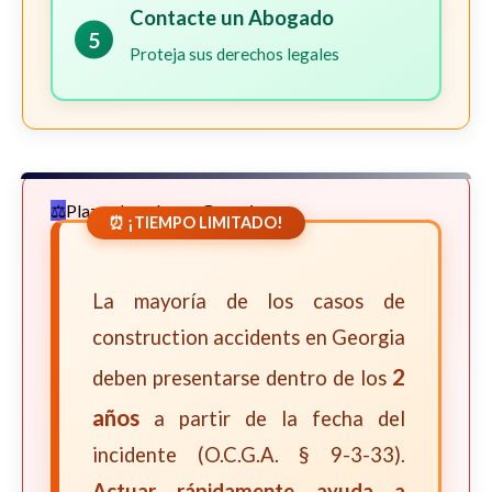
Contacte un Abogado
5
Proteja sus derechos legales
Plazos Legales en Georgia
⏰ ¡TIEMPO LIMITADO!
La mayoría de los casos de
construction accidents en Georgia
2
deben presentarse dentro de los
años
a partir de la fecha del
incidente (O.C.G.A. § 9-3-33).
Actuar rápidamente ayuda a