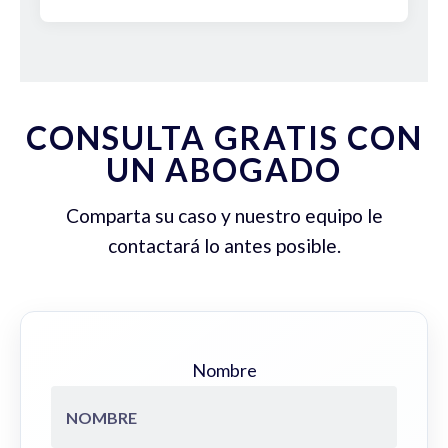
CONSULTA GRATIS CON
UN ABOGADO
Comparta su caso y nuestro equipo le
contactará lo antes posible.
Nombre