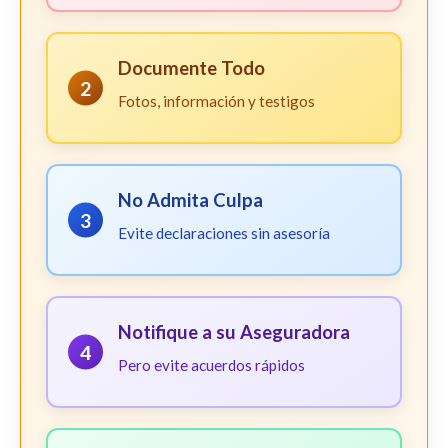
Documente Todo
2
Fotos, información y testigos
No Admita Culpa
3
Evite declaraciones sin asesoría
Notifique a su Aseguradora
4
Pero evite acuerdos rápidos