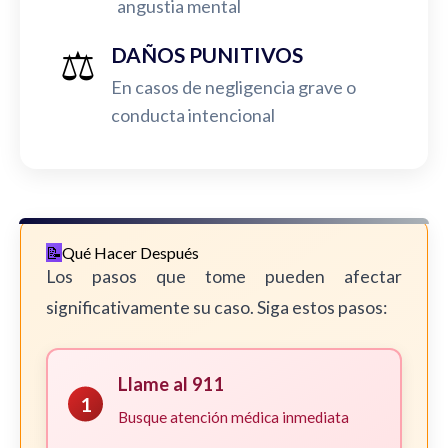
angustia mental
⚖️
DAÑOS PUNITIVOS
En casos de negligencia grave o
conducta intencional
Qué Hacer Después
Los pasos que tome pueden afectar
significativamente su caso. Siga estos pasos:
Llame al 911
1
Busque atención médica inmediata