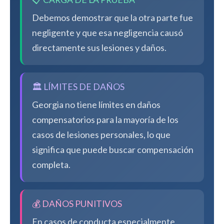
Debemos demostrar que la otra parte fue
negligente y que esa negligencia causó
directamente sus lesiones y daños.
🏛️ LÍMITES DE DAÑOS
Georgia no tiene límites en daños
compensatorios para la mayoría de los
casos de lesiones personales, lo que
significa que puede buscar compensación
completa.
💰 DAÑOS PUNITIVOS
En casos de conducta especialmente