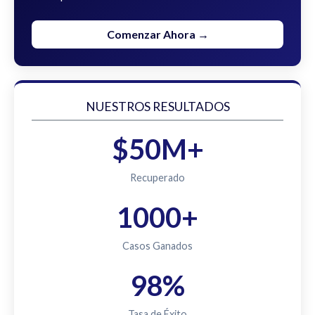
Comenzar Ahora →
NUESTROS RESULTADOS
$50M+
Recuperado
1000+
Casos Ganados
98%
Tasa de Éxito