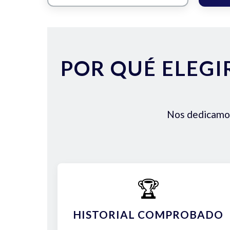
POR QUÉ ELEGI
Nos dedicamos 
🏆
HISTORIAL COMPROBADO