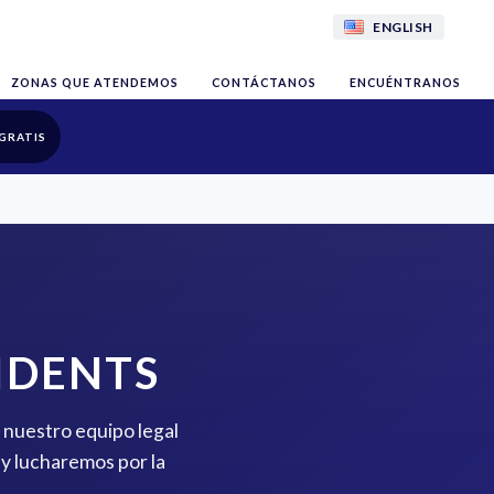
ENGLISH
ZONAS QUE ATENDEMOS
CONTÁCTANOS
ENCUÉNTRANOS
GRATIS
IDENTS
, nuestro equipo legal
y lucharemos por la