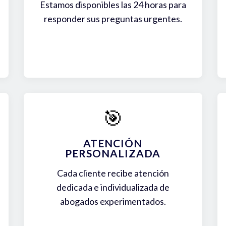
Estamos disponibles las 24 horas para
responder sus preguntas urgentes.
🎯
ATENCIÓN
PERSONALIZADA
Cada cliente recibe atención
dedicada e individualizada de
abogados experimentados.