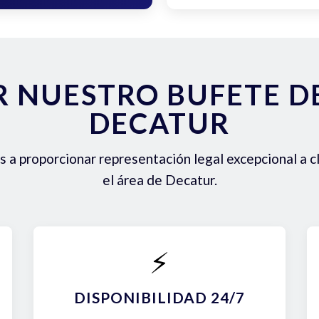
R NUESTRO BUFETE 
DECATUR
a proporcionar representación legal excepcional a c
el área de Decatur.
⚡
DISPONIBILIDAD 24/7