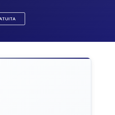
ATUITA