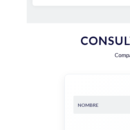
CONSUL
Compar