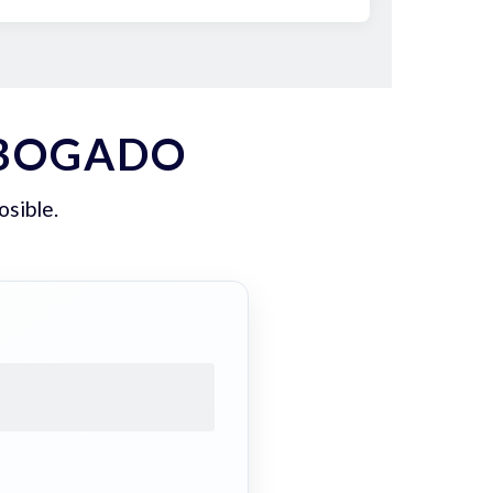
ABOGADO
osible.