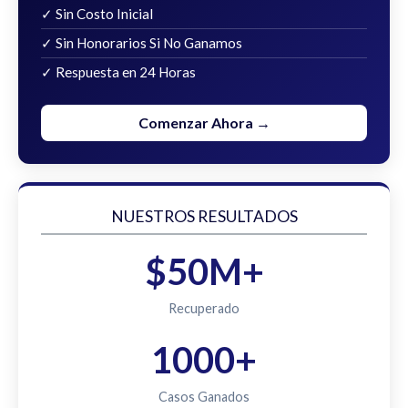
✓ Sin Costo Inicial
✓ Sin Honorarios Si No Ganamos
✓ Respuesta en 24 Horas
Comenzar Ahora →
NUESTROS RESULTADOS
$50M+
Recuperado
1000+
Casos Ganados