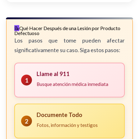
Qué Hacer Después de una Lesión por Producto
Defectuoso
Los pasos que tome pueden afectar
significativamente su caso. Siga estos pasos:
Llame al 911
1
Busque atención médica inmediata
Documente Todo
2
Fotos, información y testigos