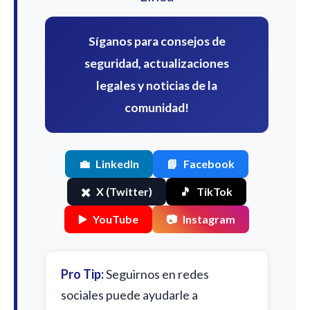
Síganos para consejos de
seguridad, actualizaciones
legales y noticias de la
comunidad!
💼
LinkedIn
📘
Facebook
✖️
X (Twitter)
🎵
TikTok
▶️
YouTube
📷
Instagram
Pro Tip:
Seguirnos en redes
sociales puede ayudarle a