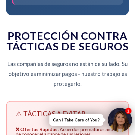
PROTECCIÓN CONTRA
TÁCTICAS DE SEGUROS
Las compañías de seguros no están de su lado. Su
objetivo es minimizar pagos - nuestro trabajo es
protegerlo.
⚠️ TÁCTICAS A EVITAR
❌ Ofertas Rápidas:
Acuerdos prematuros antes
de conocer el alcance de sus lesiones