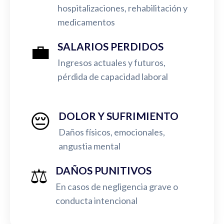
hospitalizaciones, rehabilitación y
medicamentos
💼
SALARIOS PERDIDOS
Ingresos actuales y futuros,
pérdida de capacidad laboral
😔
DOLOR Y SUFRIMIENTO
Daños físicos, emocionales,
angustia mental
⚖️
DAÑOS PUNITIVOS
En casos de negligencia grave o
conducta intencional