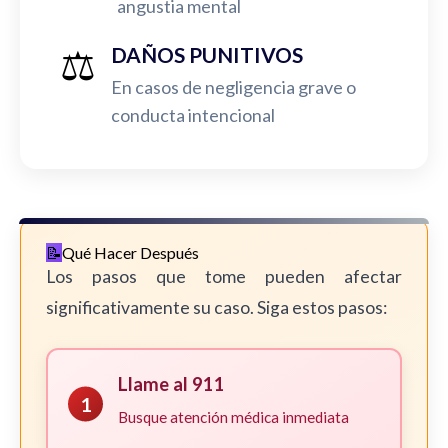
angustia mental
⚖️
DAÑOS PUNITIVOS
En casos de negligencia grave o
conducta intencional
Qué Hacer Después
Los pasos que tome pueden afectar
significativamente su caso. Siga estos pasos:
Llame al 911
1
Busque atención médica inmediata