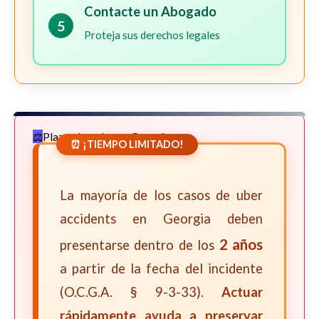
Contacte un Abogado
5
Proteja sus derechos legales
Plazos Legales en Georgia
⏰ ¡TIEMPO LIMITADO!
La mayoría de los casos de uber
accidents en Georgia deben
2 años
presentarse dentro de los
a partir de la fecha del incidente
(O.C.G.A. § 9-3-33).
Actuar
rápidamente ayuda a preservar