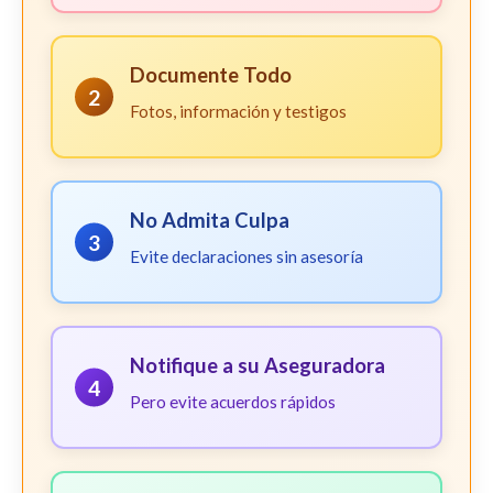
Documente Todo
2
Fotos, información y testigos
No Admita Culpa
3
Evite declaraciones sin asesoría
Notifique a su Aseguradora
4
Pero evite acuerdos rápidos