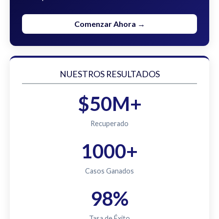
Comenzar Ahora →
NUESTROS RESULTADOS
$50M+
Recuperado
1000+
Casos Ganados
98%
Tasa de Éxito