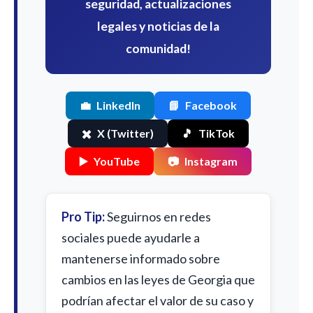
seguridad, actualizaciones
legales y noticias de la
comunidad!
💼
LinkedIn
📘
Facebook
✖️
X (Twitter)
🎵
TikTok
▶️
YouTube
📷
Instagram
Pro Tip:
Seguirnos en redes
sociales puede ayudarle a
mantenerse informado sobre
cambios en las leyes de Georgia que
podrían afectar el valor de su caso y