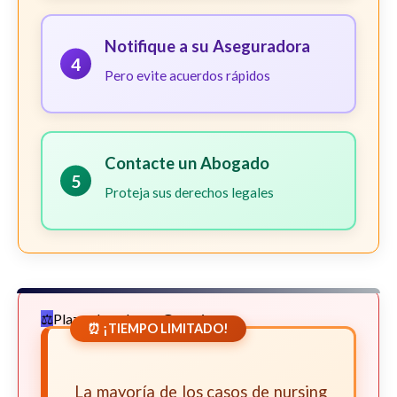
Notifique a su Aseguradora
4
Pero evite acuerdos rápidos
Contacte un Abogado
5
Proteja sus derechos legales
Plazos Legales en Georgia
⏰ ¡TIEMPO LIMITADO!
La mayoría de los casos de nursing