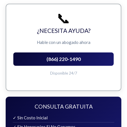
📞
¿NECESITA AYUDA?
Hable con un abogado ahora
(866) 220-1490
Disponible 24/7
CONSULTA GRATUITA
✓ Sin Costo Inicial
✓ Sin Honorarios Si No Ganamos