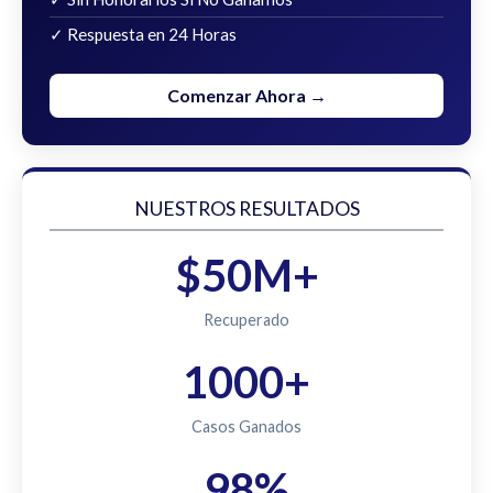
✓ Respuesta en 24 Horas
Comenzar Ahora →
NUESTROS RESULTADOS
$50M+
Recuperado
1000+
Casos Ganados
98%