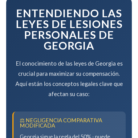
compensación.
ENTENDIENDO LAS
LEYES DE LESIONES
PERSONALES DE
GEORGIA
El conocimiento de las leyes de Georgia es
crucial para maximizar su compensación.
Aquí están los conceptos legales clave que
afectan su caso:
⚖️ NEGLIGENCIA COMPARATIVA
MODIFICADA
Georgia sigue la regla del 50% - puede