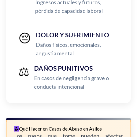
Ingresos actuales y futuros,
pérdida de capacidad laboral
😔
DOLOR Y SUFRIMIENTO
Daños físicos, emocionales,
angustia mental
⚖️
DAÑOS PUNITIVOS
En casos de negligencia grave o
conducta intencional
Qué Hacer en Casos de Abuso en Asilos
Los pasos que tome pueden afectar