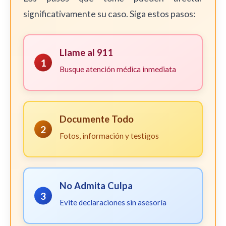
significativamente su caso. Siga estos pasos:
Llame al 911
1
Busque atención médica inmediata
Documente Todo
2
Fotos, información y testigos
No Admita Culpa
3
Evite declaraciones sin asesoría