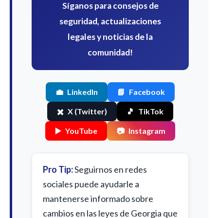
Síganos para consejos de
seguridad, actualizaciones
legales y noticias de la
comunidad!
💼
LinkedIn
📘
Facebook
✖️
X (Twitter)
🎵
TikTok
▶️
YouTube
📷
Instagram
Pro Tip:
Seguirnos en redes
sociales puede ayudarle a
mantenerse informado sobre
cambios en las leyes de Georgia que