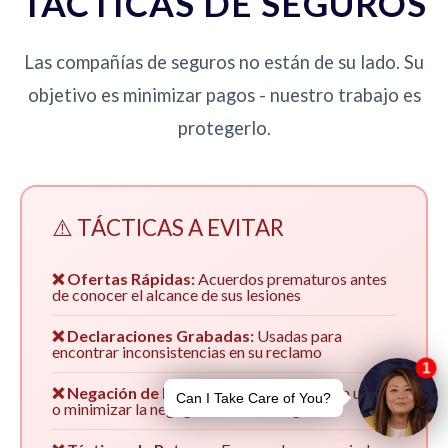
TÁCTICAS DE SEGUROS
Las compañías de seguros no están de su lado. Su
objetivo es minimizar pagos - nuestro trabajo es
protegerlo.
⚠️ TÁCTICAS A EVITAR
❌ Ofertas Rápidas:
Acuerdos prematuros antes
de conocer el alcance de sus lesiones
❌ Declaraciones Grabadas:
Usadas para
encontrar inconsistencias en su reclamo
❌ Negación de Responsabilidad:
Culpar a usted
o minimizar la negligencia de su asegurado