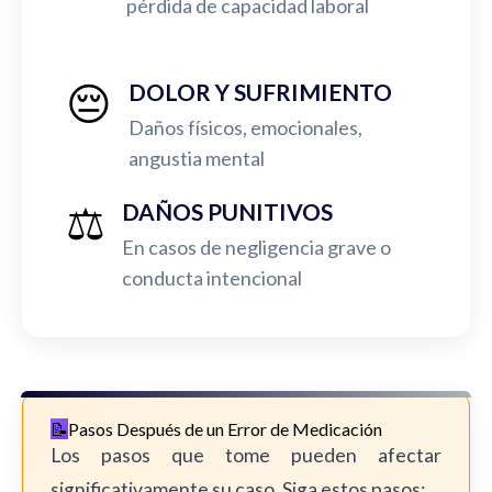
pérdida de capacidad laboral
😔
DOLOR Y SUFRIMIENTO
Daños físicos, emocionales,
angustia mental
⚖️
DAÑOS PUNITIVOS
En casos de negligencia grave o
conducta intencional
Pasos Después de un Error de Medicación
Los pasos que tome pueden afectar
significativamente su caso. Siga estos pasos: