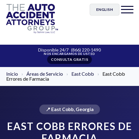
ENGLISH
Disponible 24/7
(866) 220-1490
CONSULTA GRATIS
Inicio
›
Áreas de Servicio
›
East Cobb
›
East Cobb
Errores de Farmacia
📍 East Cobb, Georgia
EAST COBB ERRORES DE
FARMACIA