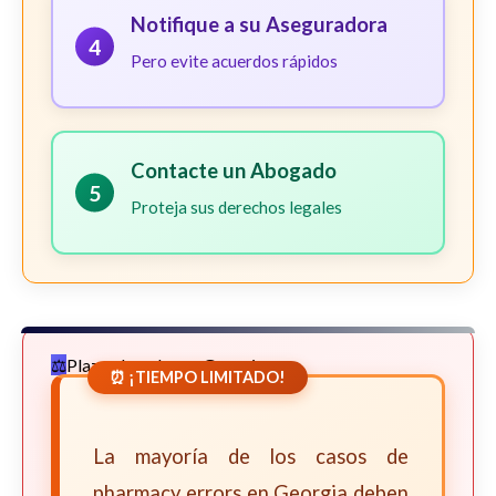
Notifique a su Aseguradora
4
Pero evite acuerdos rápidos
Contacte un Abogado
5
Proteja sus derechos legales
Plazos Legales en Georgia
⏰ ¡TIEMPO LIMITADO!
La mayoría de los casos de
pharmacy errors en Georgia deben