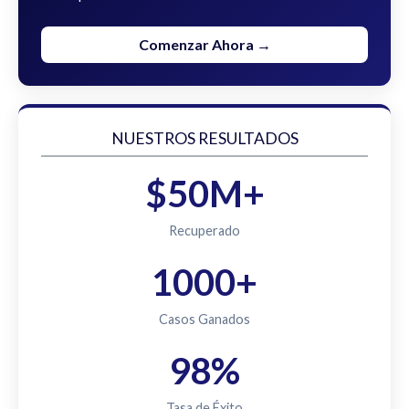
Comenzar Ahora →
NUESTROS RESULTADOS
$50M+
Recuperado
1000+
Casos Ganados
98%
Tasa de Éxito