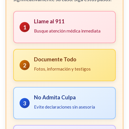
Llame al 911
1
Busque atención médica inmediata
Documente Todo
2
Fotos, información y testigos
No Admita Culpa
3
Evite declaraciones sin asesoría