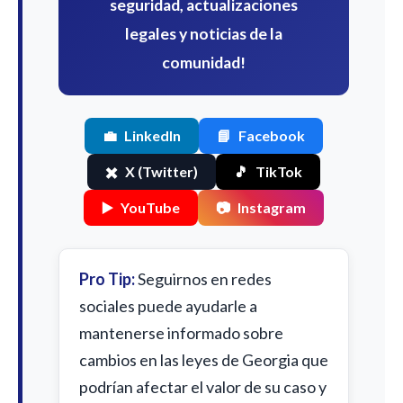
seguridad, actualizaciones
legales y noticias de la
comunidad!
💼
LinkedIn
📘
Facebook
✖️
X (Twitter)
🎵
TikTok
▶️
YouTube
📷
Instagram
Pro Tip:
Seguirnos en redes
sociales puede ayudarle a
mantenerse informado sobre
cambios en las leyes de Georgia que
podrían afectar el valor de su caso y