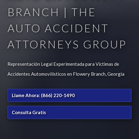
BRANCH | THE
AUTO ACCIDENT
ATTORNEYS GROUP
Representación Legal Experimentada para Víctimas de
Accidentes Automovilísticos en Flowery Branch, Georgia
Llame Ahora: (866) 220-1490
Consulta Gratis