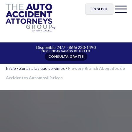
ENGLISH
Disponible 24/7
(866) 220-1490
CONSULTA GRATIS
Inicio
/
Zonas a las que servimos
/
Flowery Branch Abogados de
Accidentes Automovilísticos