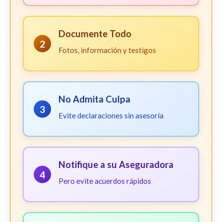
Documente Todo
2
Fotos, información y testigos
No Admita Culpa
3
Evite declaraciones sin asesoría
Notifique a su Aseguradora
4
Pero evite acuerdos rápidos