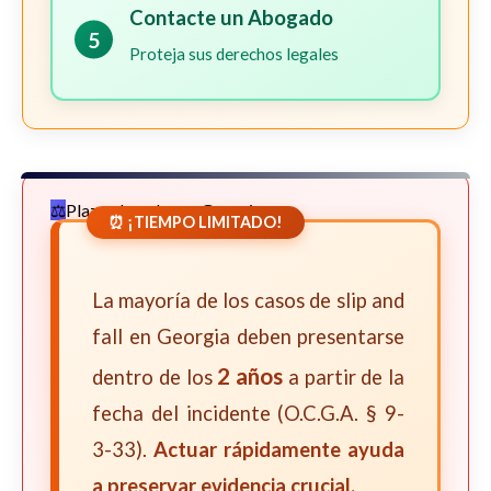
Contacte un Abogado
5
Proteja sus derechos legales
Plazos Legales en Georgia
⏰ ¡TIEMPO LIMITADO!
La mayoría de los casos de slip and
fall en Georgia deben presentarse
2 años
dentro de los
a partir de la
fecha del incidente (O.C.G.A. § 9-
3-33).
Actuar rápidamente ayuda
a preservar evidencia crucial.