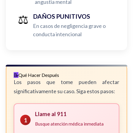
angustia mental
⚖️
DAÑOS PUNITIVOS
En casos de negligencia grave o
conducta intencional
Qué Hacer Después
Los pasos que tome pueden afectar
significativamente su caso. Siga estos pasos:
Llame al 911
1
Busque atención médica inmediata