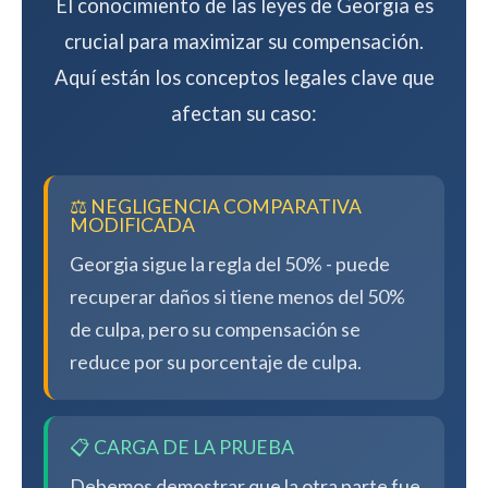
El conocimiento de las leyes de Georgia es
crucial para maximizar su compensación.
Aquí están los conceptos legales clave que
afectan su caso:
⚖️ NEGLIGENCIA COMPARATIVA
MODIFICADA
Georgia sigue la regla del 50% - puede
recuperar daños si tiene menos del 50%
de culpa, pero su compensación se
reduce por su porcentaje de culpa.
📋 CARGA DE LA PRUEBA
Debemos demostrar que la otra parte fue