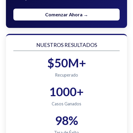
Comenzar Ahora →
NUESTROS RESULTADOS
$50M+
Recuperado
1000+
Casos Ganados
98%
Tasa de Éxito