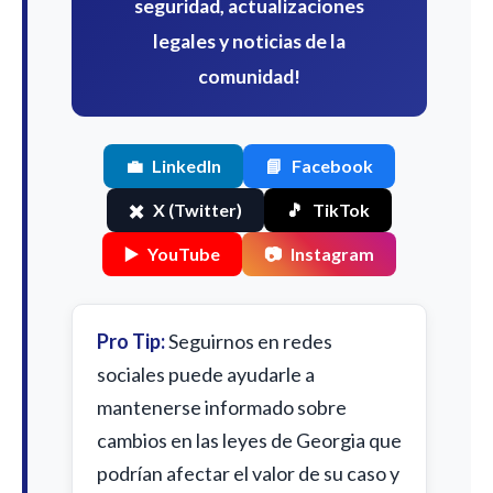
seguridad, actualizaciones
legales y noticias de la
comunidad!
💼
LinkedIn
📘
Facebook
✖️
X (Twitter)
🎵
TikTok
▶️
YouTube
📷
Instagram
Pro Tip:
Seguirnos en redes
sociales puede ayudarle a
mantenerse informado sobre
cambios en las leyes de Georgia que
podrían afectar el valor de su caso y