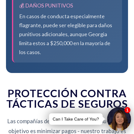
💰 DAÑOS PUNITIVOS
En casos de conducta especialmente
flagrante, puede ser elegible para daños
punitivos adicionales, aunque Georgia
limita estos a $250,000 en la mayoría de
los casos.
PROTECCIÓN CONTRA
TÁCTICAS DE SEGUROS
Las compañías de seguros no están de su lado. Su
objetivo es minimizar pagos - nuestro trabajo es