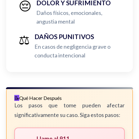
😔
DOLOR Y SUFRIMIENTO
Daños físicos, emocionales,
angustia mental
⚖️
DAÑOS PUNITIVOS
En casos de negligencia grave o
conducta intencional
Qué Hacer Después
Los pasos que tome pueden afectar
significativamente su caso. Siga estos pasos:
Llame al 911