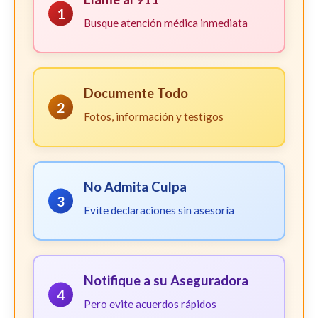
1
Busque atención médica inmediata
Documente Todo
2
Fotos, información y testigos
No Admita Culpa
3
Evite declaraciones sin asesoría
Notifique a su Aseguradora
4
Pero evite acuerdos rápidos