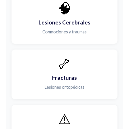
🧠
Lesiones Cerebrales
Conmociones y traumas
🦴
Fracturas
Lesiones ortopédicas
⚠️