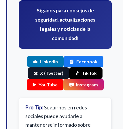
Síganos para consejos de
seguridad, actualizaciones
legales y noticias de la
comunidad!
💼
LinkedIn
📘
Facebook
✖️
X (Twitter)
🎵
TikTok
▶️
YouTube
📷
Instagram
Pro Tip:
Seguirnos en redes
sociales puede ayudarle a
mantenerse informado sobre