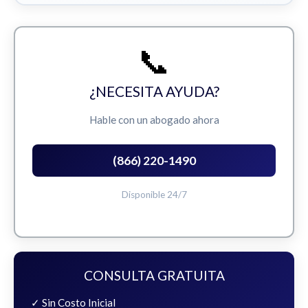
📞
¿NECESITA AYUDA?
Hable con un abogado ahora
(866) 220-1490
Disponible 24/7
CONSULTA GRATUITA
✓ Sin Costo Inicial