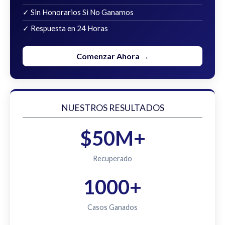
✓ Sin Honorarios Si No Ganamos
✓ Respuesta en 24 Horas
Comenzar Ahora →
NUESTROS RESULTADOS
$50M+
Recuperado
1000+
Casos Ganados