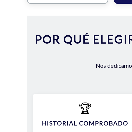
POR QUÉ ELEGI
Nos dedicamos 
🏆
HISTORIAL COMPROBADO