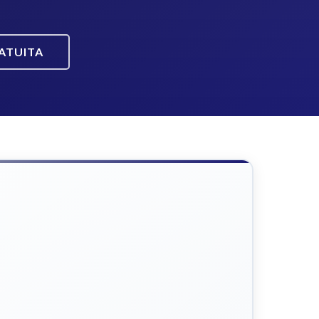
ATUITA