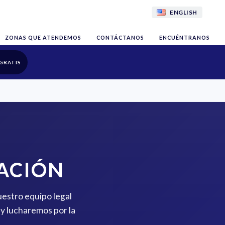
ENGLISH
ZONAS QUE ATENDEMOS
CONTÁCTANOS
ENCUÉNTRANOS
GRATIS
IACIÓN
uestro equipo legal
y lucharemos por la