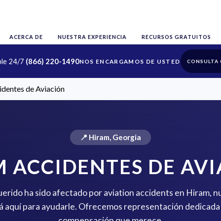
ACERCA DE
NUESTRA EXPERIENCIA
RECURSOS GRATUITOS
ble 24/7
(866) 220-1490
CONSULTA 
dentes de Aviación
📍 Hiram, Georgia
 ACCIDENTES DE AV
querido ha sido afectado por aviation accidents en Hiram, n
 aquí para ayudarle. Ofrecemos representación dedicada 
compensación que merece.