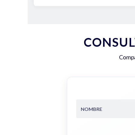
CONSUL
Compar