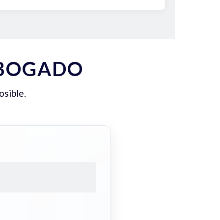
ABOGADO
osible.