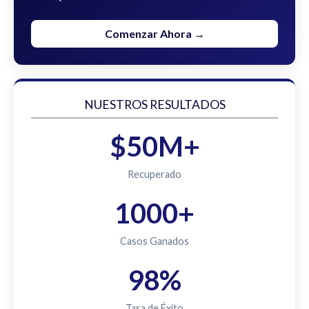
Comenzar Ahora →
NUESTROS RESULTADOS
$50M+
Recuperado
1000+
Casos Ganados
98%
Tasa de Éxito