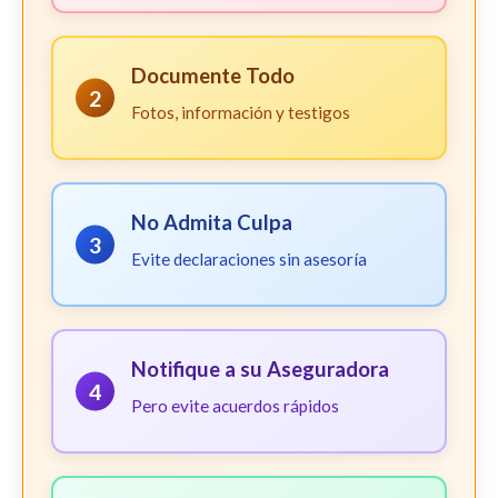
Documente Todo
2
Fotos, información y testigos
No Admita Culpa
3
Evite declaraciones sin asesoría
Notifique a su Aseguradora
4
Pero evite acuerdos rápidos