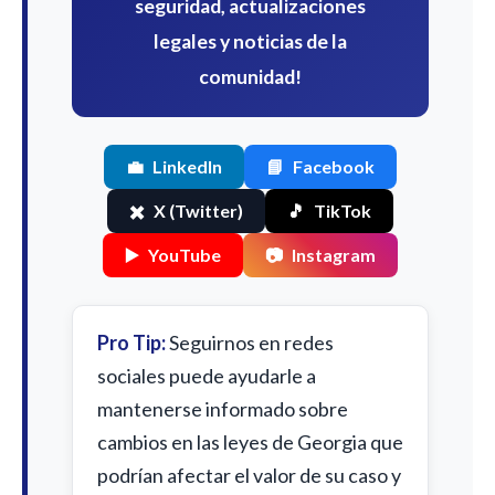
seguridad, actualizaciones
legales y noticias de la
comunidad!
💼
LinkedIn
📘
Facebook
✖️
X (Twitter)
🎵
TikTok
▶️
YouTube
📷
Instagram
Pro Tip:
Seguirnos en redes
sociales puede ayudarle a
mantenerse informado sobre
cambios en las leyes de Georgia que
podrían afectar el valor de su caso y