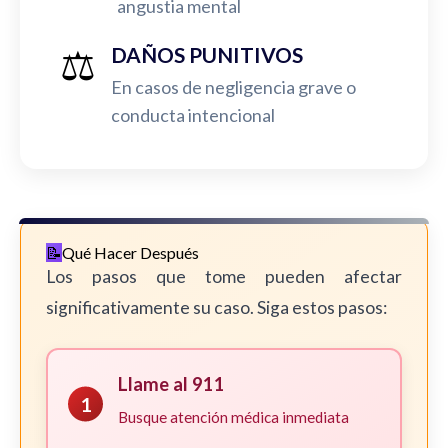
angustia mental
⚖️
DAÑOS PUNITIVOS
En casos de negligencia grave o
conducta intencional
Qué Hacer Después
Los pasos que tome pueden afectar
significativamente su caso. Siga estos pasos:
Llame al 911
1
Busque atención médica inmediata