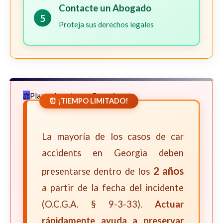
Contacte un Abogado
5
Proteja sus derechos legales
Plazos Legales en Georgia
⏰ ¡TIEMPO LIMITADO!
La mayoría de los casos de car
accidents en Georgia deben
2 años
presentarse dentro de los
a partir de la fecha del incidente
(O.C.G.A. § 9-3-33).
Actuar
rápidamente ayuda a preservar