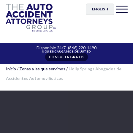
ENGLISH
Disponible 24/7
(866) 220-1490
CONSULTA GRATIS
Inicio
/
Zonas a las que servimos
/
Holly Springs Abogados de
Accidentes Automovilísticos