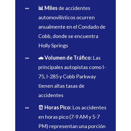
📊 Miles
de accidentes
automovilísticos ocurren
anualmente en el Condado de
Cobb, donde se encuentra
Holly Springs
🚗 Volumen de Tráfico:
Las
principales autopistas como I-
75, I-285 y Cobb Parkway
tienen altas tasas de
accidentes
⏰ Horas Pico:
Los accidentes
en horas pico (7-9 AM y 5-7
PM) representan una porción