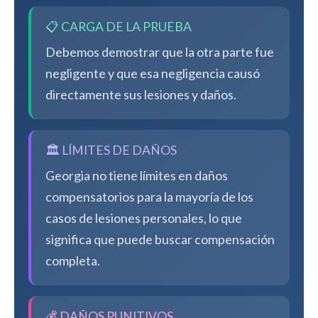
📋 CARGA DE LA PRUEBA
Debemos demostrar que la otra parte fue
negligente y que esa negligencia causó
directamente sus lesiones y daños.
🏛️ LÍMITES DE DAÑOS
Georgia no tiene límites en daños
compensatorios para la mayoría de los
casos de lesiones personales, lo que
significa que puede buscar compensación
completa.
💰 DAÑOS PUNITIVOS