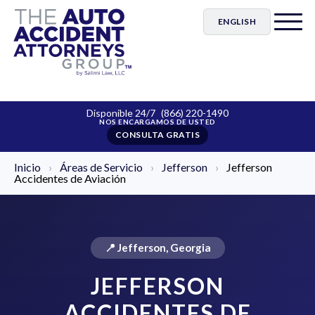
ENGLISH
Disponible 24/7
(866) 220-1490
CONSULTA GRATIS
Inicio
›
Áreas de Servicio
›
Jefferson
›
Jefferson
Accidentes de Aviación
📍 Jefferson, Georgia
JEFFERSON
ACCIDENTES DE