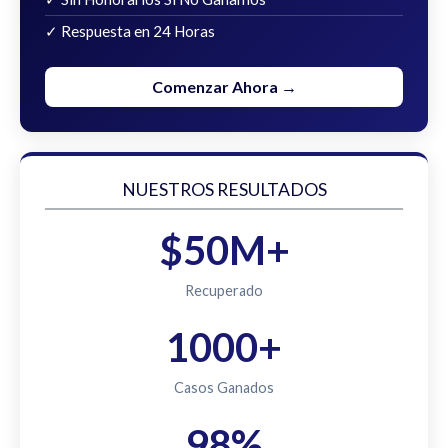
✓ Respuesta en 24 Horas
Comenzar Ahora →
NUESTROS RESULTADOS
$50M+
Recuperado
1000+
Casos Ganados
98%