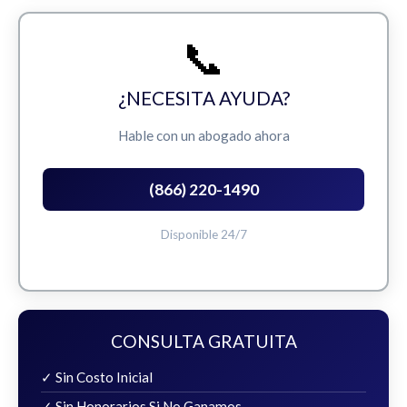
📞
¿NECESITA AYUDA?
Hable con un abogado ahora
(866) 220-1490
Disponible 24/7
CONSULTA GRATUITA
✓ Sin Costo Inicial
✓ Sin Honorarios Si No Ganamos