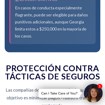
En casos de conducta especialmente
flagrante, puede ser elegible para daños
punitivos adicionales, aunque Georgia
limita estos a $250,000 en la mayoría de
los casos.
PROTECCIÓN CONTRA
TÁCTICAS DE SEGUROS
Las compañías de seguros no están de su lado. Su
objetivo es minimizar pagos - nuestro trabajo es