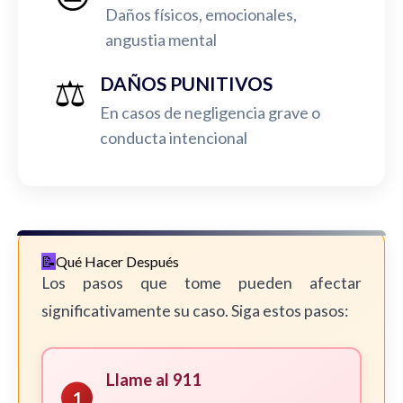
Daños físicos, emocionales,
angustia mental
⚖️
DAÑOS PUNITIVOS
En casos de negligencia grave o
conducta intencional
Qué Hacer Después
Los pasos que tome pueden afectar
significativamente su caso. Siga estos pasos:
Llame al 911
1