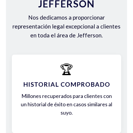
JEFFERSON
Nos dedicamos a proporcionar
representación legal excepcional a clientes
en toda el área de Jefferson.
🏆
HISTORIAL COMPROBADO
Millones recuperados para clientes con
un historial de éxito en casos similares al
suyo.