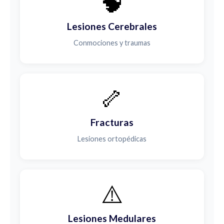
🧠
Lesiones Cerebrales
Conmociones y traumas
🦴
Fracturas
Lesiones ortopédicas
⚠️
Lesiones Medulares