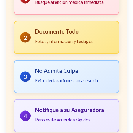
Busque atención médica inmediata
Documente Todo
2
Fotos, información y testigos
No Admita Culpa
3
Evite declaraciones sin asesoría
Notifique a su Aseguradora
4
Pero evite acuerdos rápidos