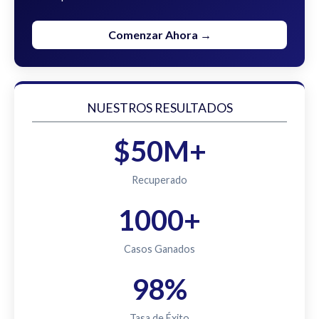
Comenzar Ahora →
NUESTROS RESULTADOS
$50M+
Recuperado
1000+
Casos Ganados
98%
Tasa de Éxito