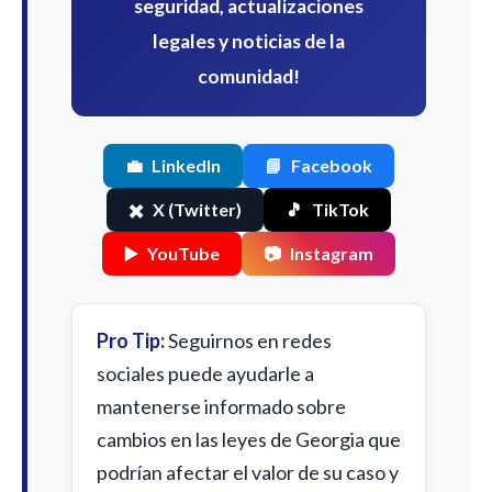
seguridad, actualizaciones
legales y noticias de la
comunidad!
💼
LinkedIn
📘
Facebook
✖️
X (Twitter)
🎵
TikTok
▶️
YouTube
📷
Instagram
Pro Tip:
Seguirnos en redes
sociales puede ayudarle a
mantenerse informado sobre
cambios en las leyes de Georgia que
podrían afectar el valor de su caso y