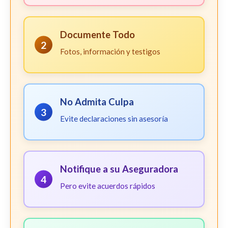
Documente Todo
2
Fotos, información y testigos
No Admita Culpa
3
Evite declaraciones sin asesoría
Notifique a su Aseguradora
4
Pero evite acuerdos rápidos