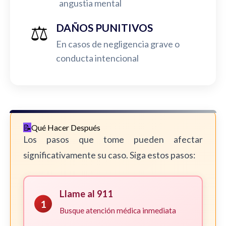
angustia mental
⚖️
DAÑOS PUNITIVOS
En casos de negligencia grave o
conducta intencional
Qué Hacer Después
Los pasos que tome pueden afectar
significativamente su caso. Siga estos pasos:
Llame al 911
1
Busque atención médica inmediata