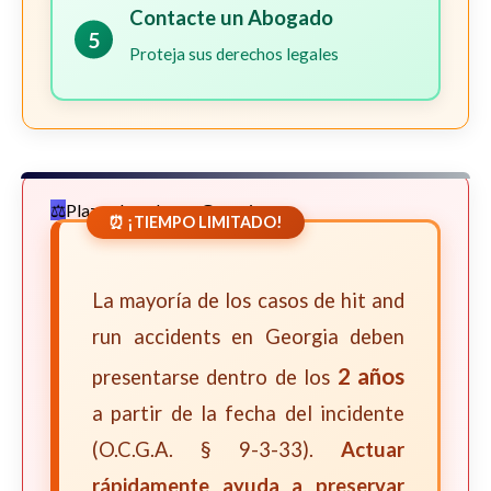
Contacte un Abogado
5
Proteja sus derechos legales
Plazos Legales en Georgia
⏰ ¡TIEMPO LIMITADO!
La mayoría de los casos de hit and
run accidents en Georgia deben
2 años
presentarse dentro de los
a partir de la fecha del incidente
(O.C.G.A. § 9-3-33).
Actuar
rápidamente ayuda a preservar