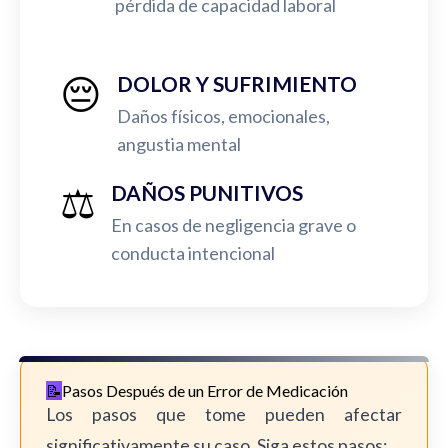
pérdida de capacidad laboral
😔
DOLOR Y SUFRIMIENTO
Daños físicos, emocionales,
angustia mental
⚖️
DAÑOS PUNITIVOS
En casos de negligencia grave o
conducta intencional
Pasos Después de un Error de Medicación
Los pasos que tome pueden afectar
significativamente su caso. Siga estos pasos: