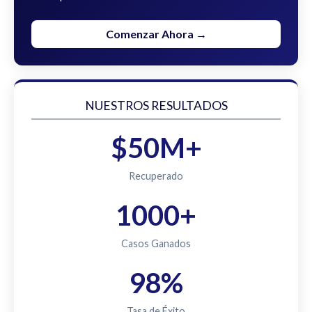
Comenzar Ahora →
NUESTROS RESULTADOS
$50M+
Recuperado
1000+
Casos Ganados
98%
Tasa de Éxito