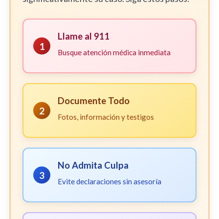
Llame al 911
1
Busque atención médica inmediata
Documente Todo
2
Fotos, información y testigos
No Admita Culpa
3
Evite declaraciones sin asesoría