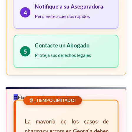
Notifique a su Aseguradora
4
Pero evite acuerdos rápidos
Contacte un Abogado
5
Proteja sus derechos legales
Plazos Legales en Georgia
⏰ ¡TIEMPO LIMITADO!
La mayoría de los casos de
pharmacy errors en Georgia deben