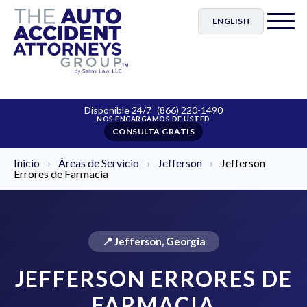
ENGLISH
Disponible 24/7
(866) 220-1490
CONSULTA GRATIS
Inicio
›
Áreas de Servicio
›
Jefferson
›
Jefferson
Errores de Farmacia
📍 Jefferson, Georgia
JEFFERSON ERRORES DE
FARMACIA