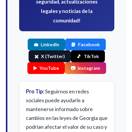
seguridad, actualizaciones
legales y noticias de la
comunidad!
💼
LinkedIn
📘
Facebook
✖️
X (Twitter)
🎵
TikTok
▶️
YouTube
📷
Instagram
Pro Tip:
Seguirnos en redes
sociales puede ayudarle a
mantenerse informado sobre
cambios en las leyes de Georgia que
podrían afectar el valor de su caso y