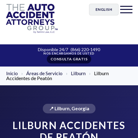
ENGLISH
Disponible 24/7
(866) 220-1490
CONSULTA GRATIS
Inicio
›
Áreas de Servicio
›
Lilburn
›
Lilburn
Accidentes de Peatón
📍 Lilburn, Georgia
LILBURN ACCIDENTES
DE PEATÓN