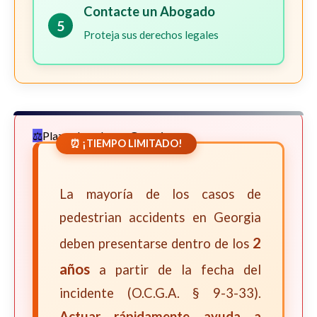
Contacte un Abogado
5
Proteja sus derechos legales
Plazos Legales en Georgia
⏰ ¡TIEMPO LIMITADO!
La mayoría de los casos de
pedestrian accidents en Georgia
2
deben presentarse dentro de los
años
a partir de la fecha del
incidente (O.C.G.A. § 9-3-33).
Actuar rápidamente ayuda a