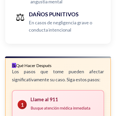
angustia mental
⚖️
DAÑOS PUNITIVOS
En casos de negligencia grave o
conducta intencional
Qué Hacer Después
Los pasos que tome pueden afectar
significativamente su caso. Siga estos pasos:
Llame al 911
1
Busque atención médica inmediata