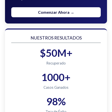
Comenzar Ahora →
NUESTROS RESULTADOS
$50M+
Recuperado
1000+
Casos Ganados
98%
Tasa de Éxito