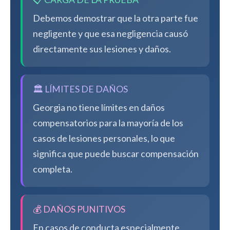
Debemos demostrar que la otra parte fue
negligente y que esa negligencia causó
directamente sus lesiones y daños.
🏛️ LÍMITES DE DAÑOS
Georgia no tiene límites en daños
compensatorios para la mayoría de los
casos de lesiones personales, lo que
significa que puede buscar compensación
completa.
💰 DAÑOS PUNITIVOS
En casos de conducta especialmente