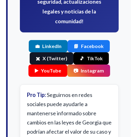
seguridad, actualizaciones
legales y noticias de la
comunidad!
💼
LinkedIn
📘
Facebook
✖️
X (Twitter)
🎵
TikTok
▶️
YouTube
📷
Instagram
Pro Tip:
Seguirnos en redes
sociales puede ayudarle a
mantenerse informado sobre
cambios en las leyes de Georgia que
podrían afectar el valor de su caso y