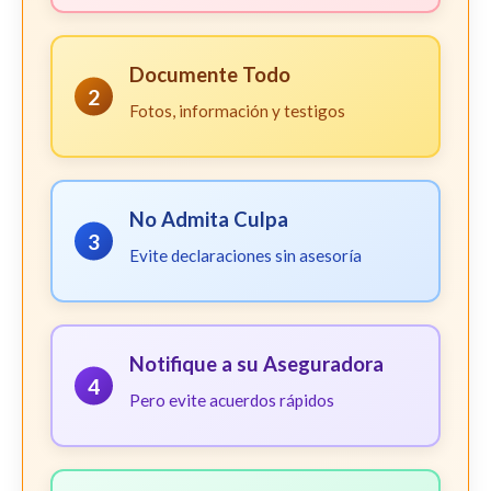
Documente Todo
2
Fotos, información y testigos
No Admita Culpa
3
Evite declaraciones sin asesoría
Notifique a su Aseguradora
4
Pero evite acuerdos rápidos