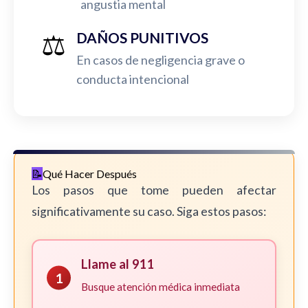
angustia mental
⚖️
DAÑOS PUNITIVOS
En casos de negligencia grave o
conducta intencional
Qué Hacer Después
Los pasos que tome pueden afectar
significativamente su caso. Siga estos pasos:
Llame al 911
1
Busque atención médica inmediata