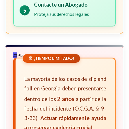
Contacte un Abogado
5
Proteja sus derechos legales
Plazos Legales en Georgia
⏰ ¡TIEMPO LIMITADO!
La mayoría de los casos de slip and
fall en Georgia deben presentarse
2 años
dentro de los
a partir de la
fecha del incidente (O.C.G.A. § 9-
3-33).
Actuar rápidamente ayuda
a preservar evidencia crucial.