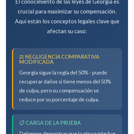
El conocimiento de las leyes de Georgia es
crucial para maximizar su compensación.
Aquí están los conceptos legales clave que
afectan su caso:
⚖️ NEGLIGENCIA COMPARATIVA
MODIFICADA
Georgia sigue la regla del 50% - puede
recuperar daños si tiene menos del 50%
de culpa, pero su compensación se
reduce por su porcentaje de culpa.
📋 CARGA DE LA PRUEBA
Debemos demostrar que la otra parte fue