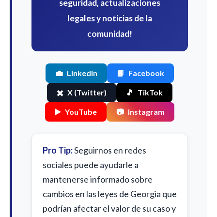
seguridad, actualizaciones
legales y noticias de la
comunidad!
💼
LinkedIn
📘
Facebook
✖️
X (Twitter)
🎵
TikTok
▶️
YouTube
📷
Instagram
Pro Tip:
Seguirnos en redes
sociales puede ayudarle a
mantenerse informado sobre
cambios en las leyes de Georgia que
podrían afectar el valor de su caso y