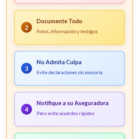
Documente Todo
2
Fotos, información y testigos
No Admita Culpa
3
Evite declaraciones sin asesoría
Notifique a su Aseguradora
4
Pero evite acuerdos rápidos