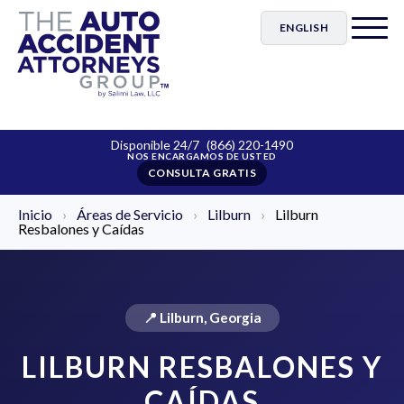
ENGLISH
Disponible 24/7
(866) 220-1490
CONSULTA GRATIS
Inicio
›
Áreas de Servicio
›
Lilburn
›
Lilburn
Resbalones y Caídas
📍 Lilburn, Georgia
LILBURN RESBALONES Y
CAÍDAS