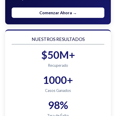
Comenzar Ahora →
NUESTROS RESULTADOS
$50M+
Recuperado
1000+
Casos Ganados
98%
Tasa de Éxito