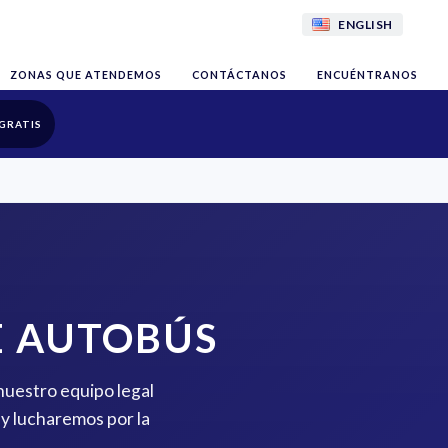
ENGLISH
ZONAS QUE ATENDEMOS
CONTÁCTANOS
ENCUÉNTRANOS
GRATIS
E AUTOBÚS
 nuestro equipo legal
y lucharemos por la