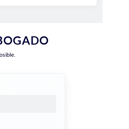
ABOGADO
osible.