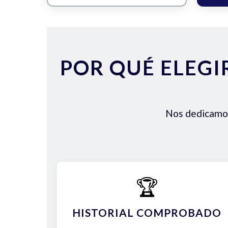
POR QUÉ ELEGI
Nos dedicamos 
🏆
HISTORIAL COMPROBADO