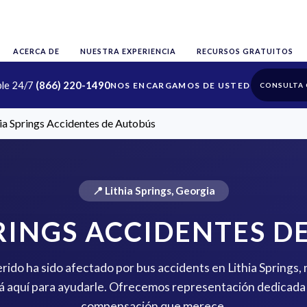
ACERCA DE
NUESTRA EXPERIENCIA
RECURSOS GRATUITOS
ble 24/7
(866) 220-1490
CONSULTA 
hia Springs Accidentes de Autobús
📍 Lithia Springs, Georgia
PRINGS ACCIDENTES D
erido ha sido afectado por bus accidents en Lithia Springs,
 aquí para ayudarle. Ofrecemos representación dedicada 
compensación que merece.