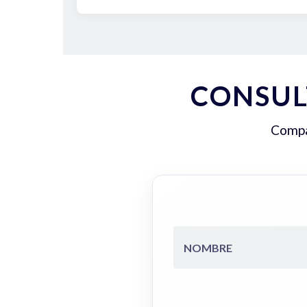
CONSUL
Compar