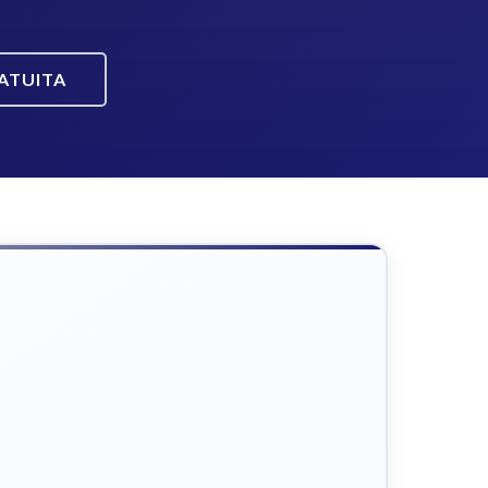
ATUITA