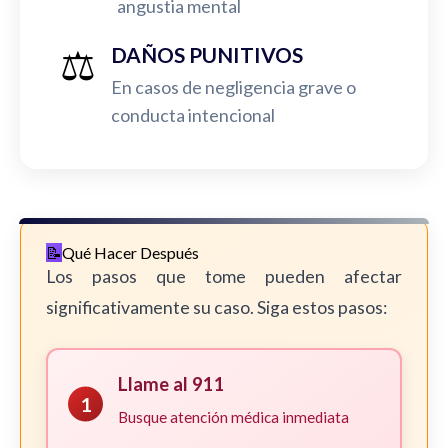
angustia mental
⚖️
DAÑOS PUNITIVOS
En casos de negligencia grave o
conducta intencional
Qué Hacer Después
Los pasos que tome pueden afectar
significativamente su caso. Siga estos pasos:
Llame al 911
1
Busque atención médica inmediata