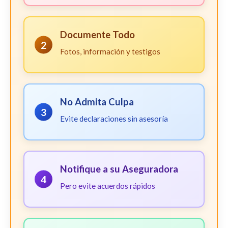
Documente Todo
2
Fotos, información y testigos
No Admita Culpa
3
Evite declaraciones sin asesoría
Notifique a su Aseguradora
4
Pero evite acuerdos rápidos