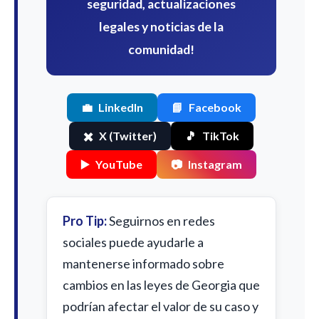
seguridad, actualizaciones
legales y noticias de la
comunidad!
💼
LinkedIn
📘
Facebook
✖️
X (Twitter)
🎵
TikTok
▶️
YouTube
📷
Instagram
Pro Tip:
Seguirnos en redes
sociales puede ayudarle a
mantenerse informado sobre
cambios en las leyes de Georgia que
podrían afectar el valor de su caso y