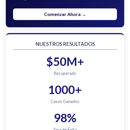
Comenzar Ahora →
NUESTROS RESULTADOS
$50M+
Recuperado
1000+
Casos Ganados
98%
Tasa de Éxito