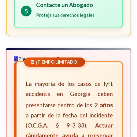
Contacte un Abogado
5
Proteja sus derechos legales
Plazos Legales en Georgia
⏰ ¡TIEMPO LIMITADO!
La mayoría de los casos de lyft
accidents en Georgia deben
2 años
presentarse dentro de los
a partir de la fecha del incidente
(O.C.G.A. § 9-3-33).
Actuar
rápidamente ayuda a preservar