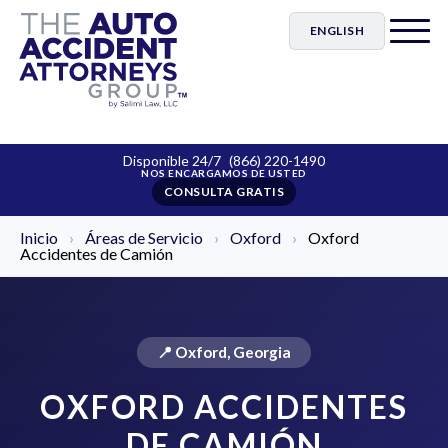
ENGLISH
Disponible 24/7
(866) 220-1490
CONSULTA GRATIS
Inicio
›
Áreas de Servicio
›
Oxford
›
Oxford
Accidentes de Camión
📍 Oxford, Georgia
OXFORD ACCIDENTES
DE CAMIÓN