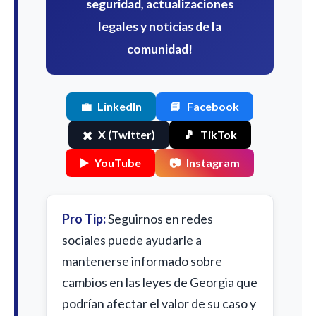
seguridad, actualizaciones
legales y noticias de la
comunidad!
💼
LinkedIn
📘
Facebook
✖️
X (Twitter)
🎵
TikTok
▶️
YouTube
📷
Instagram
Pro Tip:
Seguirnos en redes
sociales puede ayudarle a
mantenerse informado sobre
cambios en las leyes de Georgia que
podrían afectar el valor de su caso y