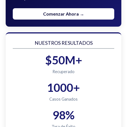
Comenzar Ahora →
NUESTROS RESULTADOS
$50M+
Recuperado
1000+
Casos Ganados
98%
Tasa de Éxito