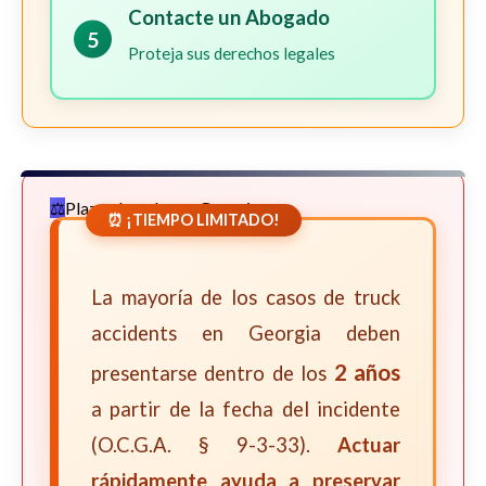
Contacte un Abogado
5
Proteja sus derechos legales
Plazos Legales en Georgia
⏰ ¡TIEMPO LIMITADO!
La mayoría de los casos de truck
accidents en Georgia deben
2 años
presentarse dentro de los
a partir de la fecha del incidente
(O.C.G.A. § 9-3-33).
Actuar
rápidamente ayuda a preservar