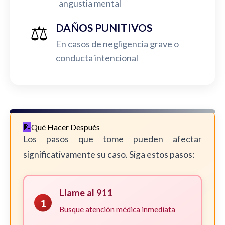
angustia mental
⚖️
DAÑOS PUNITIVOS
En casos de negligencia grave o
conducta intencional
Qué Hacer Después
Los pasos que tome pueden afectar
significativamente su caso. Siga estos pasos:
Llame al 911
1
Busque atención médica inmediata