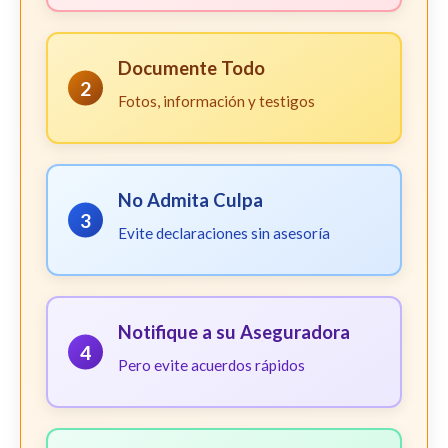
Documente Todo
2
Fotos, información y testigos
No Admita Culpa
3
Evite declaraciones sin asesoría
Notifique a su Aseguradora
4
Pero evite acuerdos rápidos