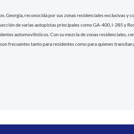
on, Georgia, reconocida por sus zonas residenciales exclusivas y c
rsección de varias autopistas principales como GA-400, I-285 y Ro
cidentes automovilísticos. Con su mezcla de zonas residenciales, ce
 son frecuentes tanto para residentes como para quienes transitan 