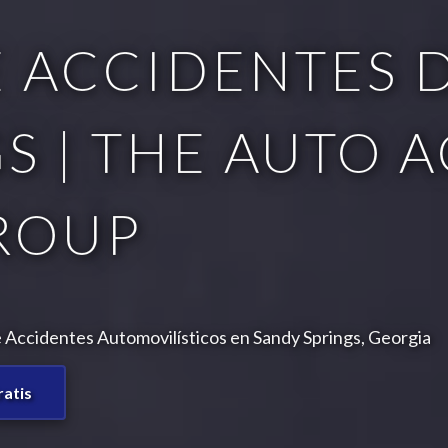
 ACCIDENTES D
S | THE AUTO 
ROUP
Accidentes Automovilísticos en Sandy Springs, Georgia
ratis