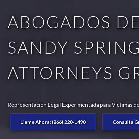
ABOGADOS DE
SANDY SPRING
ATTORNEYS G
Representación Legal Experimentada para Víctimas de 
Llame Ahora: (866) 220-1490
Consulta G