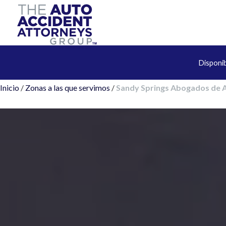
Disponi
Inicio
/
Zonas a las que servimos
/
Sandy Springs Abogados de A