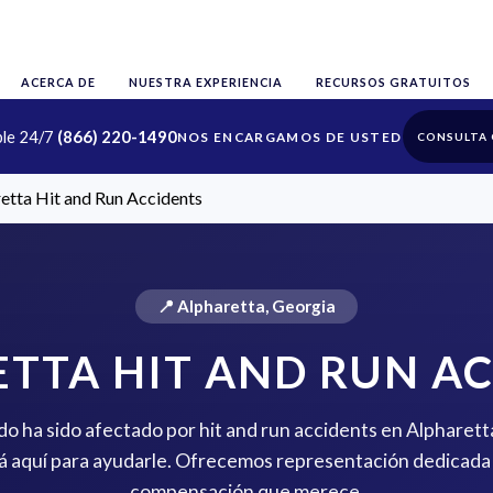
ACERCA DE
NUESTRA EXPERIENCIA
RECURSOS GRATUITOS
ble 24/7
(866) 220-1490
CONSULTA 
etta Hit and Run Accidents
📍 Alpharetta, Georgia
TTA HIT AND RUN A
ido ha sido afectado por hit and run accidents en Alpharett
 aquí para ayudarle. Ofrecemos representación dedicada 
compensación que merece.