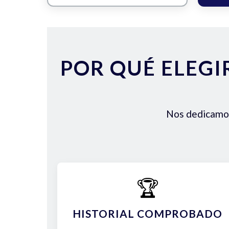
POR QUÉ ELEGI
Nos dedicamos 
🏆
HISTORIAL COMPROBADO