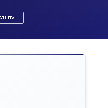
ATUITA