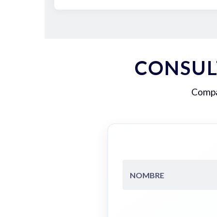
CONSUL
Compar