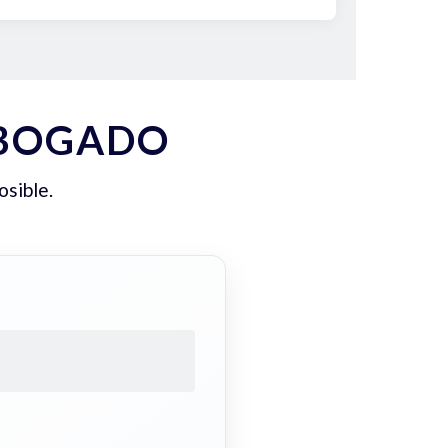
ABOGADO
osible.