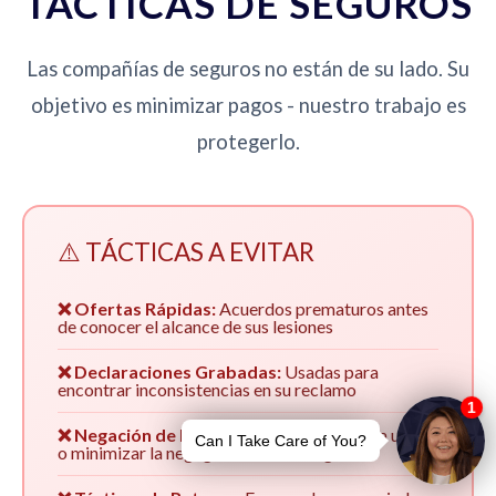
TÁCTICAS DE SEGUROS
Las compañías de seguros no están de su lado. Su
objetivo es minimizar pagos - nuestro trabajo es
protegerlo.
⚠️ TÁCTICAS A EVITAR
❌ Ofertas Rápidas:
Acuerdos prematuros antes
de conocer el alcance de sus lesiones
❌ Declaraciones Grabadas:
Usadas para
encontrar inconsistencias en su reclamo
❌ Negación de Responsabilidad:
Culpar a usted
o minimizar la negligencia de su asegurado