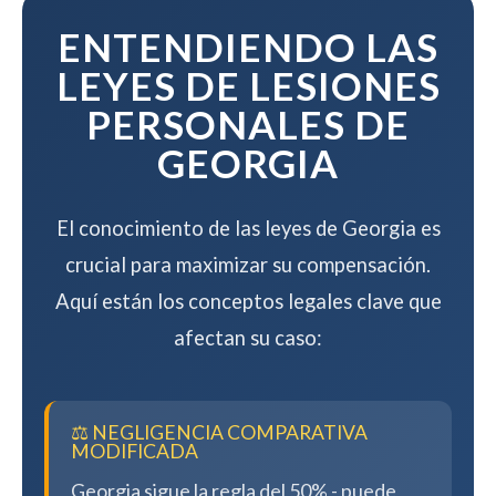
compensación.
ENTENDIENDO LAS
LEYES DE LESIONES
PERSONALES DE
GEORGIA
El conocimiento de las leyes de Georgia es
crucial para maximizar su compensación.
Aquí están los conceptos legales clave que
afectan su caso:
⚖️ NEGLIGENCIA COMPARATIVA
MODIFICADA
Georgia sigue la regla del 50% - puede