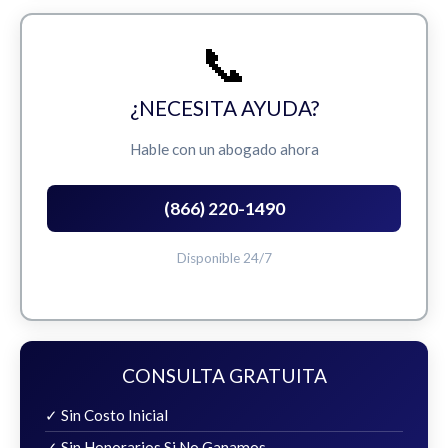
📞
¿NECESITA AYUDA?
Hable con un abogado ahora
(866) 220-1490
Disponible 24/7
CONSULTA GRATUITA
✓ Sin Costo Inicial
✓ Sin Honorarios Si No Ganamos