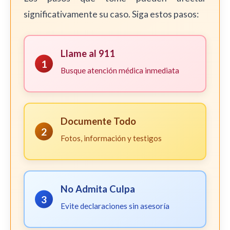
significativamente su caso. Siga estos pasos:
Llame al 911
1
Busque atención médica inmediata
Documente Todo
2
Fotos, información y testigos
No Admita Culpa
3
Evite declaraciones sin asesoría