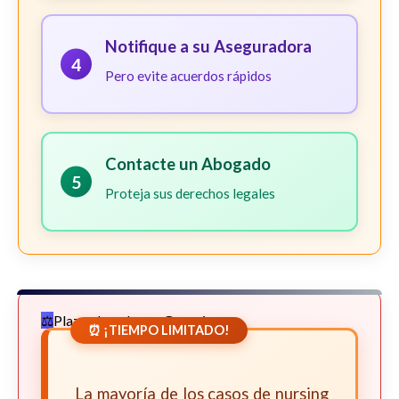
Notifique a su Aseguradora
4
Pero evite acuerdos rápidos
Contacte un Abogado
5
Proteja sus derechos legales
Plazos Legales en Georgia
⏰ ¡TIEMPO LIMITADO!
La mayoría de los casos de nursing