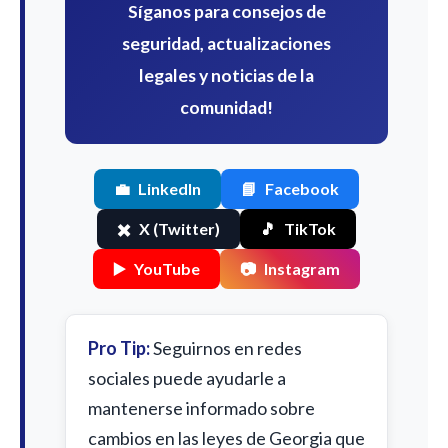
Síganos para consejos de
seguridad, actualizaciones
legales y noticias de la
comunidad!
💼
LinkedIn
📘
Facebook
✖️
X (Twitter)
🎵
TikTok
▶️
YouTube
📷
Instagram
Pro Tip:
Seguirnos en redes
sociales puede ayudarle a
mantenerse informado sobre
cambios en las leyes de Georgia que