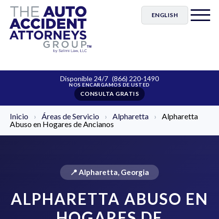
ENGLISH
Disponible 24/7
(866) 220-1490
CONSULTA GRATIS
Inicio
›
Áreas de Servicio
›
Alpharetta
›
Alpharetta
Abuso en Hogares de Ancianos
📍 Alpharetta, Georgia
ALPHARETTA ABUSO EN
HOGARES DE