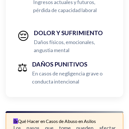
Ingresos actuales y futuros,
pérdida de capacidad laboral
😔
DOLOR Y SUFRIMIENTO
Daños físicos, emocionales,
angustia mental
⚖️
DAÑOS PUNITIVOS
En casos de negligencia grave o
conducta intencional
Qué Hacer en Casos de Abuso en Asilos
Los pasos que tome pueden afectar