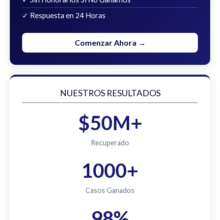
✓ Respuesta en 24 Horas
Comenzar Ahora →
NUESTROS RESULTADOS
$50M+
Recuperado
1000+
Casos Ganados
98%