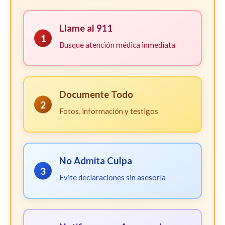
Llame al 911
1
Busque atención médica inmediata
Documente Todo
2
Fotos, información y testigos
No Admita Culpa
3
Evite declaraciones sin asesoría