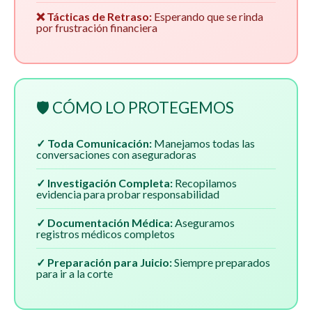
❌ Tácticas de Retraso:
Esperando que se rinda
por frustración financiera
🛡️ CÓMO LO PROTEGEMOS
✓ Toda Comunicación:
Manejamos todas las
conversaciones con aseguradoras
✓ Investigación Completa:
Recopilamos
evidencia para probar responsabilidad
✓ Documentación Médica:
Aseguramos
registros médicos completos
✓ Preparación para Juicio:
Siempre preparados
para ir a la corte