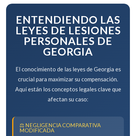
mientras maximizamos su
compensación.
ENTENDIENDO LAS
LEYES DE LESIONES
PERSONALES DE
GEORGIA
El conocimiento de las leyes de Georgia es
crucial para maximizar su compensación.
Aquí están los conceptos legales clave que
afectan su caso:
⚖️ NEGLIGENCIA COMPARATIVA
MODIFICADA