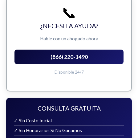
📞
¿NECESITA AYUDA?
Hable con un abogado ahora
(866) 220-1490
Disponible 24/7
CONSULTA GRATUITA
✓ Sin Costo Inicial
✓ Sin Honorarios Si No Ganamos