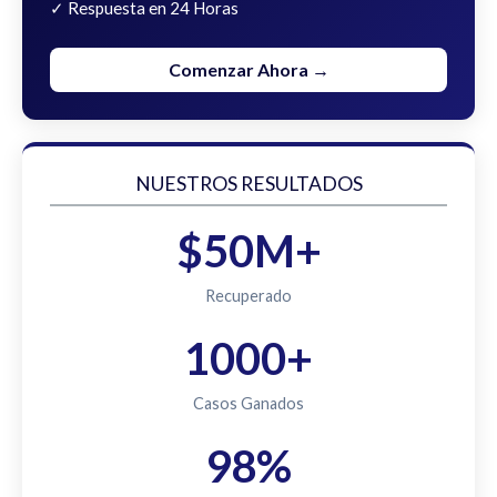
✓ Respuesta en 24 Horas
Comenzar Ahora →
NUESTROS RESULTADOS
$50M+
Recuperado
1000+
Casos Ganados
98%