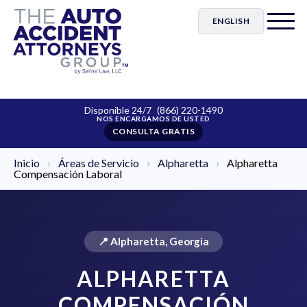
ENGLISH
Disponible 24/7
(866) 220-1490
CONSULTA GRATIS
Inicio
›
Áreas de Servicio
›
Alpharetta
›
Alpharetta
Compensación Laboral
📍 Alpharetta, Georgia
ALPHARETTA
COMPENSACIÓN