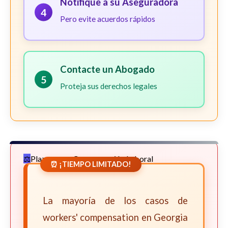
Notifique a su Aseguradora
4
Pero evite acuerdos rápidos
Contacte un Abogado
5
Proteja sus derechos legales
Plazos para Compensación Laboral
⏰ ¡TIEMPO LIMITADO!
La mayoría de los casos de
workers' compensation en Georgia