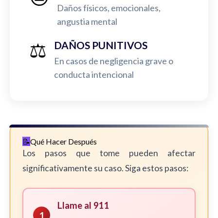
Daños físicos, emocionales,
angustia mental
⚖️
DAÑOS PUNITIVOS
En casos de negligencia grave o
conducta intencional
Qué Hacer Después
Los pasos que tome pueden afectar
significativamente su caso. Siga estos pasos:
Llame al 911
1