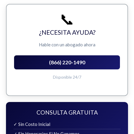
📞
¿NECESITA AYUDA?
Hable con un abogado ahora
(866) 220-1490
Disponible 24/7
CONSULTA GRATUITA
✓ Sin Costo Inicial
✓ Sin Honorarios Si No Ganamos