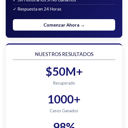
✓ Respuesta en 24 Horas
Comenzar Ahora →
NUESTROS RESULTADOS
$50M+
Recuperado
1000+
Casos Ganados
98%