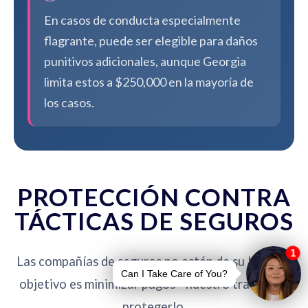
En casos de conducta especialmente
flagrante, puede ser elegible para daños
punitivos adicionales, aunque Georgia
limita estos a $250,000 en la mayoría de
los casos.
PROTECCIÓN CONTRA
TÁCTICAS DE SEGUROS
Las compañías de seguros no están de su lado. Su
objetivo es minimizar pagos - nuestro trabajo es
protegerlo.