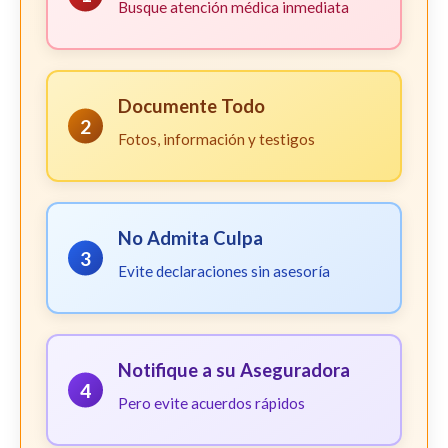
Busque atención médica inmediata
Documente Todo
2
Fotos, información y testigos
No Admita Culpa
3
Evite declaraciones sin asesoría
Notifique a su Aseguradora
4
Pero evite acuerdos rápidos