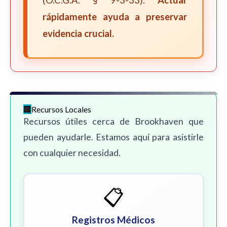
(O.C.G.A. § 9-3-33).
Actuar
rápidamente ayuda a preservar
evidencia crucial.
Recursos Locales
Recursos útiles cerca de Brookhaven que
pueden ayudarle. Estamos aquí para asistirle
con cualquier necesidad.
📋
Registros Médicos