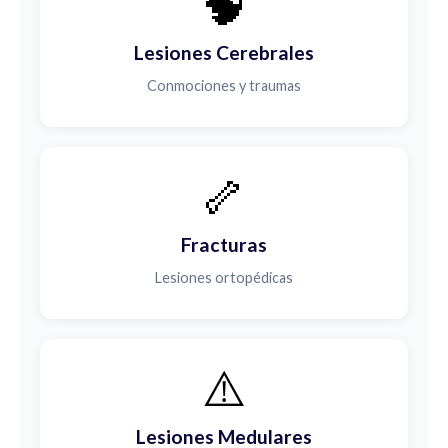
🧠
Lesiones Cerebrales
Conmociones y traumas
🦴
Fracturas
Lesiones ortopédicas
⚠️
Lesiones Medulares