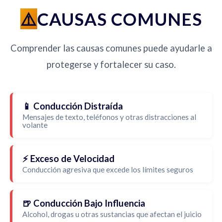
CAUSAS COMUNES
Comprender las causas comunes puede ayudarle a
protegerse y fortalecer su caso.
📱 Conducción Distraída
Mensajes de texto, teléfonos y otras distracciones al
volante
⚡ Exceso de Velocidad
Conducción agresiva que excede los límites seguros
🍺 Conducción Bajo Influencia
Alcohol, drogas u otras sustancias que afectan el juicio