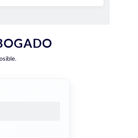
ABOGADO
osible.