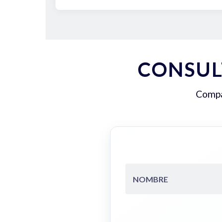
CONSUL
Compar