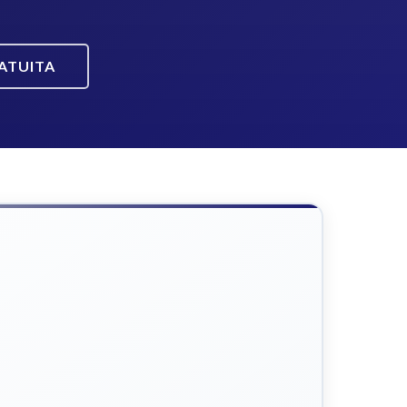
ATUITA