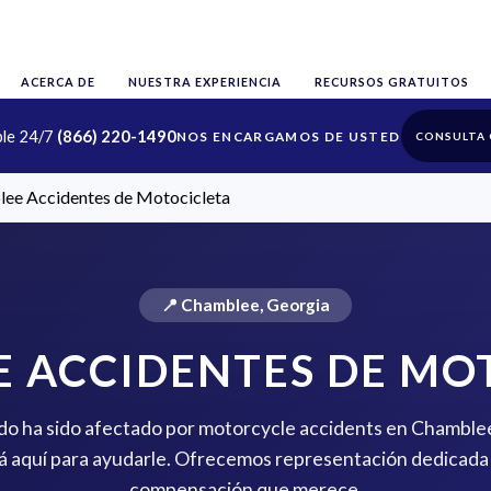
ACERCA DE
NUESTRA EXPERIENCIA
RECURSOS GRATUITOS
ble 24/7
(866) 220-1490
CONSULTA 
ee Accidentes de Motocicleta
📍 Chamblee, Georgia
 ACCIDENTES DE MO
rido ha sido afectado por motorcycle accidents en Chamblee
 aquí para ayudarle. Ofrecemos representación dedicada 
compensación que merece.