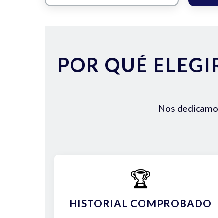
POR QUÉ ELEGI
Nos dedicamos 
🏆
HISTORIAL COMPROBADO