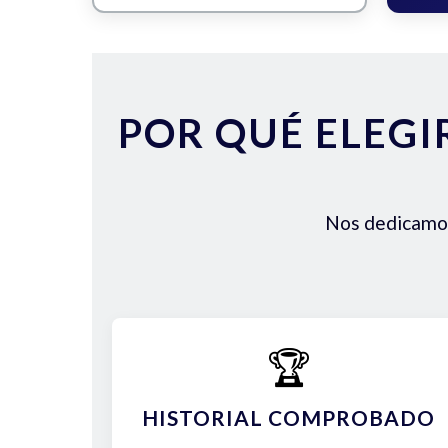
POR QUÉ ELEGI
Nos dedicamos 
🏆
HISTORIAL COMPROBADO