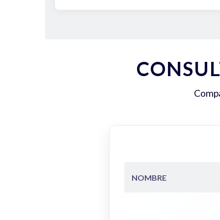
CONSUL
Compar