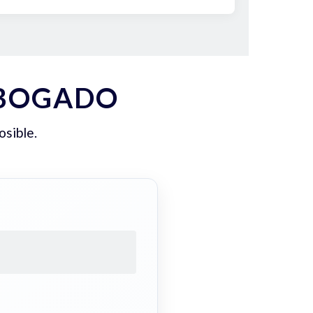
ABOGADO
osible.