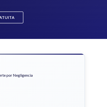
ATUITA
rte por Negligencia