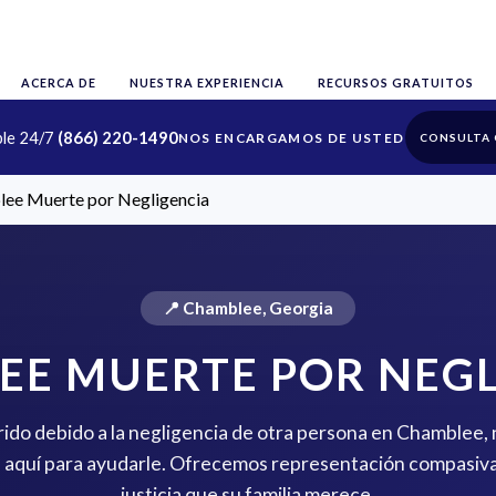
ACERCA DE
NUESTRA EXPERIENCIA
RECURSOS GRATUITOS
ble 24/7
(866) 220-1490
CONSULTA 
ee Muerte por Negligencia
📍 Chamblee, Georgia
EE MUERTE POR NEGL
rido debido a la negligencia de otra persona en Chamblee,
aquí para ayudarle. Ofrecemos representación compasiva
justicia que su familia merece.