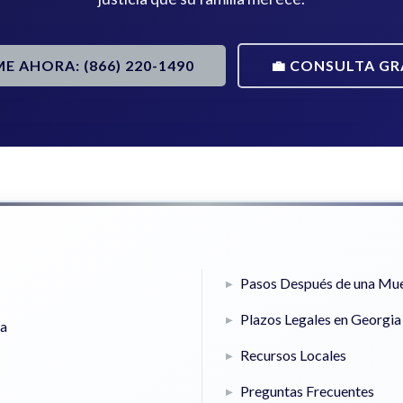
ME AHORA: (866) 220-1490
💼 CONSULTA GR
Pasos Después de una Mue
Plazos Legales en Georgia
ia
Recursos Locales
Preguntas Frecuentes