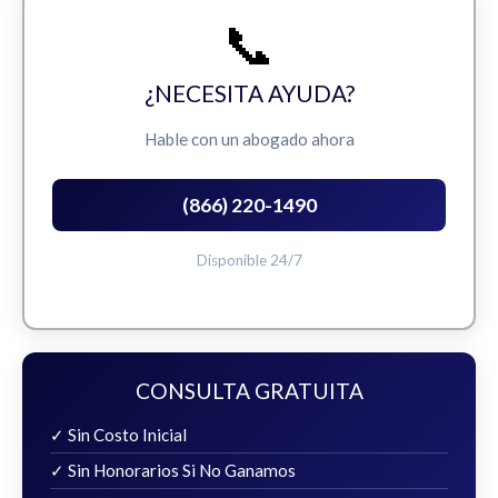
📞
¿NECESITA AYUDA?
Hable con un abogado ahora
(866) 220-1490
Disponible 24/7
CONSULTA GRATUITA
✓ Sin Costo Inicial
✓ Sin Honorarios Si No Ganamos