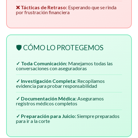
❌ Tácticas de Retraso:
Esperando que se rinda
por frustración financiera
🛡️ CÓMO LO PROTEGEMOS
✓ Toda Comunicación:
Manejamos todas las
conversaciones con aseguradoras
✓ Investigación Completa:
Recopilamos
evidencia para probar responsabilidad
✓ Documentación Médica:
Aseguramos
registros médicos completos
✓ Preparación para Juicio:
Siempre preparados
para ir a la corte