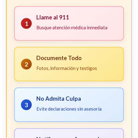
Llame al 911
1
Busque atención médica inmediata
Documente Todo
2
Fotos, información y testigos
No Admita Culpa
3
Evite declaraciones sin asesoría