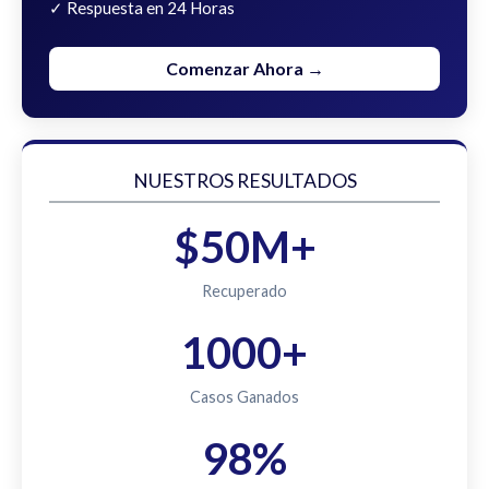
✓ Respuesta en 24 Horas
Comenzar Ahora →
NUESTROS RESULTADOS
$50M+
Recuperado
1000+
Casos Ganados
98%