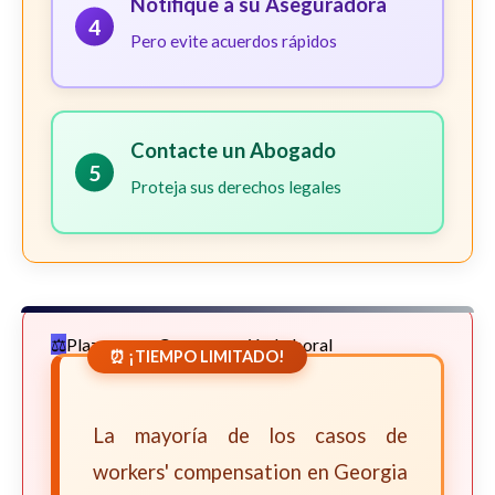
Notifique a su Aseguradora
4
Pero evite acuerdos rápidos
Contacte un Abogado
5
Proteja sus derechos legales
Plazos para Compensación Laboral
⏰ ¡TIEMPO LIMITADO!
La mayoría de los casos de
workers' compensation en Georgia