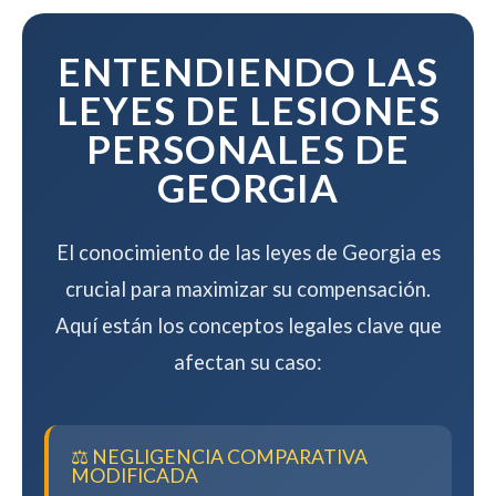
mientras maximizamos su
compensación.
ENTENDIENDO LAS
LEYES DE LESIONES
PERSONALES DE
GEORGIA
El conocimiento de las leyes de Georgia es
crucial para maximizar su compensación.
Aquí están los conceptos legales clave que
afectan su caso:
⚖️ NEGLIGENCIA COMPARATIVA
MODIFICADA